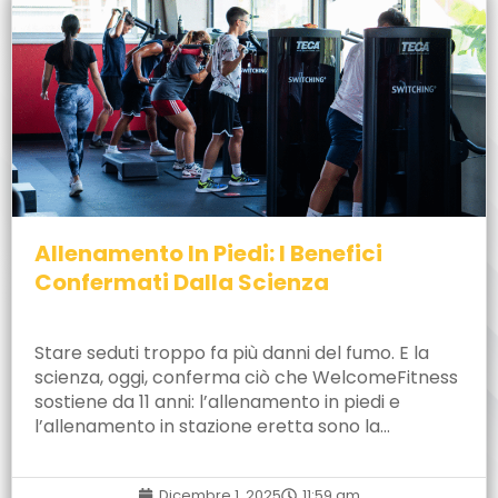
Allenamento In Piedi: I Benefici
Confermati Dalla Scienza
Stare seduti troppo fa più danni del fumo. E la
scienza, oggi, conferma ciò che WelcomeFitness
sostiene da 11 anni: l’allenamento in piedi e
l’allenamento in stazione eretta sono la…
Dicembre 1, 2025
11:59 am