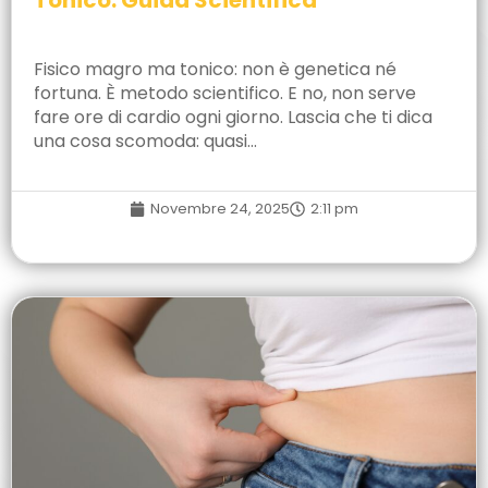
Tonico: Guida Scientifica
Fisico magro ma tonico: non è genetica né
fortuna. È metodo scientifico. E no, non serve
fare ore di cardio ogni giorno. Lascia che ti dica
una cosa scomoda: quasi…
Novembre 24, 2025
2:11 pm