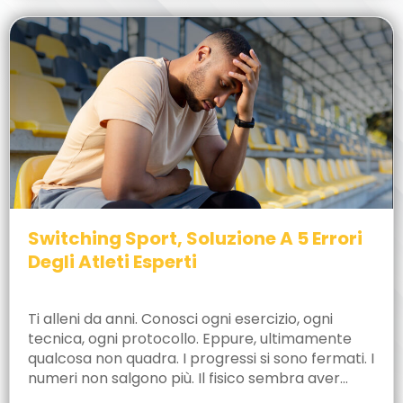
Switching Sport, Soluzione A 5 Errori
Degli Atleti Esperti
Ti alleni da anni. Conosci ogni esercizio, ogni
tecnica, ogni protocollo. Eppure, ultimamente
qualcosa non quadra. I progressi si sono fermati. I
numeri non salgono più. Il fisico sembra aver…