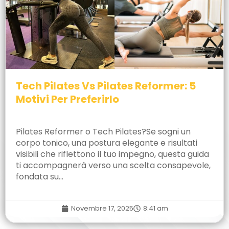
Tech Pilates Vs Pilates Reformer: 5
Motivi Per Preferirlo
Pilates Reformer o Tech Pilates?Se sogni un
corpo tonico, una postura elegante e risultati
visibili che riflettono il tuo impegno, questa guida
ti accompagnerà verso una scelta consapevole,
fondata su…
Novembre 17, 2025
8:41 am