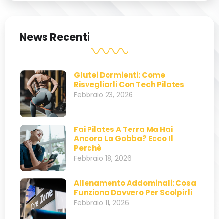
News Recenti
Glutei Dormienti: Come
Risvegliarli Con Tech Pilates
Febbraio 23, 2026
Fai Pilates A Terra Ma Hai
Ancora La Gobba? Ecco Il
Perchè
Febbraio 18, 2026
Allenamento Addominali: Cosa
Funziona Davvero Per Scolpirli
Febbraio 11, 2026