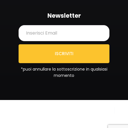
Newsletter
ISCRIVITI
*puoi annullare la sottoscrizione in qualsiasi
momento
Copyright © 2024
Privacy Policy
Sportrend SSD a RL. All
Cookie Policy
rights reserved.