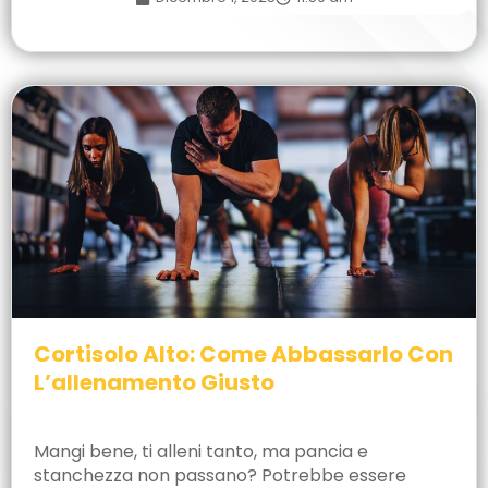
Cortisolo Alto: Come Abbassarlo Con
L’allenamento Giusto
Mangi bene, ti alleni tanto, ma pancia e
stanchezza non passano? Potrebbe essere