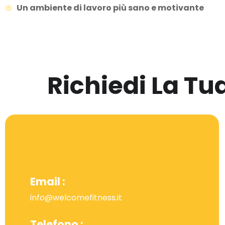
Un ambiente di lavoro più sano e motivante
Richiedi La T
Email :
info@welcomefitness.it
Telefono :