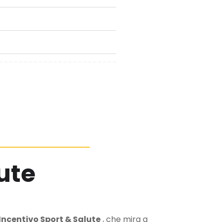
ute
Incentivo Sport & Salute
, che mira a