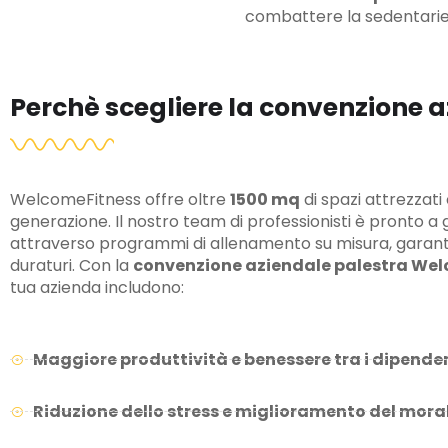
combattere la sedentariet
Perchè scegliere la convenzione 
WelcomeFitness offre oltre
1500 mq
di spazi attrezzati
generazione. Il nostro team di professionisti è pronto a g
attraverso programmi di allenamento su misura, garante
duraturi. Con la
convenzione aziendale palestra We
tua azienda includono:
Maggiore produttività e benessere tra i dipende
Riduzione dello stress e miglioramento del mora