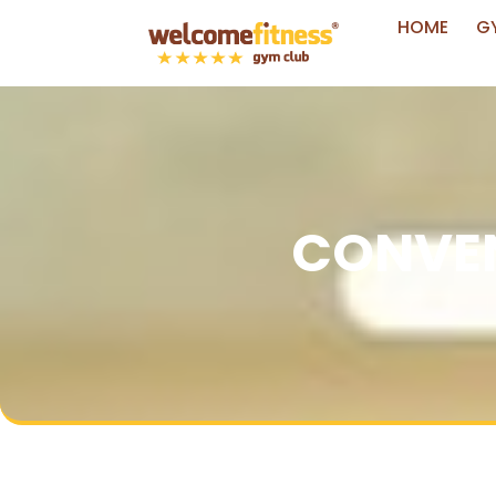
HOME
G
CONVEN