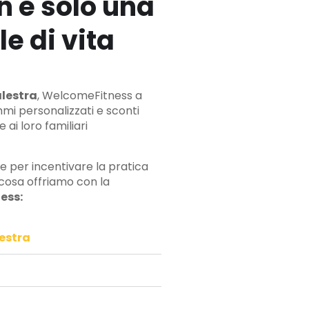
 è solo una
e di vita
lestra
, WelcomeFitness a
mi personalizzati e sconti
 ai loro familiari
 per incentivare la pratica
 cosa offriamo con la
ess:
lestra