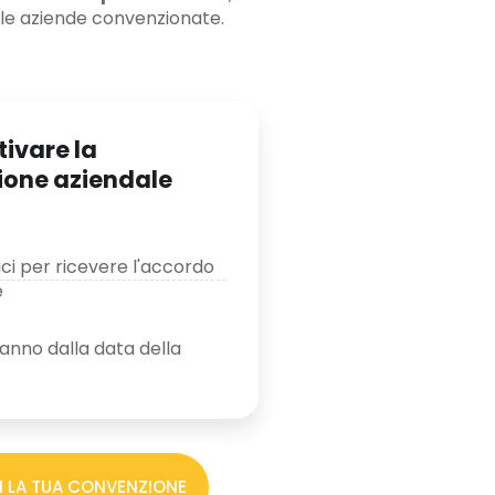
lle aziende convenzionate.
ivare la
ione aziendale
ci per ricevere l'accordo
e
1 anno dalla data della
I LA TUA CONVENZIONE