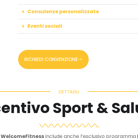
Consulenze personalizzate
Eventi sociali
RICHIEDI CONVENZIONE
DETTAGLI
centivo Sport & Sal
a WelcomeFitness
include anche l’esclusivo programma