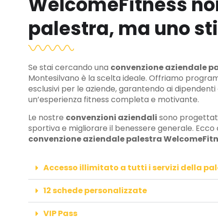
WelcomeFitness non
palestra, ma uno stil
Se stai cercando una
convenzione aziendale pa
Montesilvano è la scelta ideale. Offriamo program
esclusivi per le aziende, garantendo ai dipendenti e
un’esperienza fitness completa e motivante.
Le nostre
convenzioni aziendali
sono progettate
sportiva e migliorare il benessere generale. Ecco
convenzione aziendale palestra WelcomeFitn
Accesso illimitato a tutti i servizi della pa
12 schede personalizzate
VIP Pass