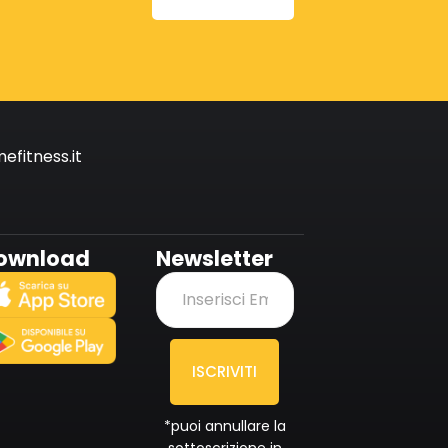
fitness.it
ownload
Newsletter
ISCRIVITI
*puoi annullare la