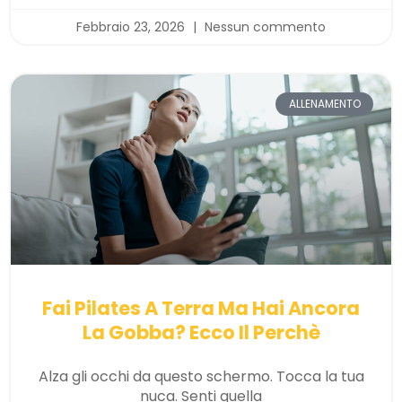
Febbraio 23, 2026
Nessun commento
ALLENAMENTO
Fai Pilates A Terra Ma Hai Ancora
La Gobba? Ecco Il Perchè
Alza gli occhi da questo schermo. Tocca la tua
nuca. Senti quella