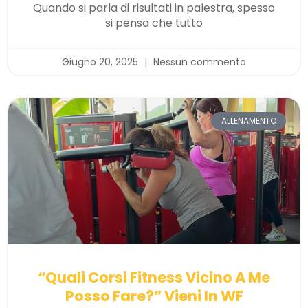
Quando si parla di risultati in palestra, spesso
si pensa che tutto
Giugno 20, 2025
Nessun commento
ALLENAMENTO
“Quali Corsi Fitness Vicino A Me
Posso Fare?” Vieni In WF