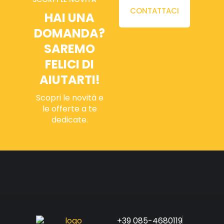
CONTATTACI
HAI UNA
DOMANDA?
SAREMO
FELICI DI
AIUTARTI!
Scopri le novità e
le offerte a te
dedicate.
+39 085-4680119