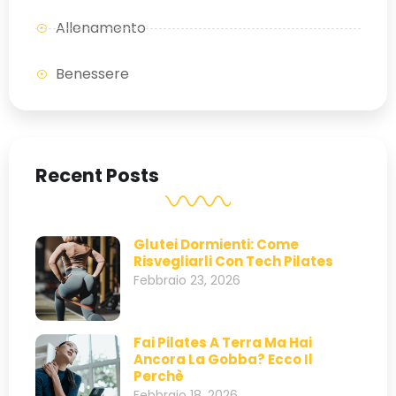
Allenamento
Benessere
Recent Posts
Glutei Dormienti: Come
Risvegliarli Con Tech Pilates
Febbraio 23, 2026
Fai Pilates A Terra Ma Hai
Ancora La Gobba? Ecco Il
Perchè
Febbraio 18, 2026