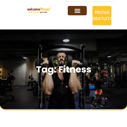
PROVA
GRATUITA
Tag: Fitness