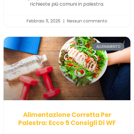
richieste più comuni in palestra.
Febbraio 11, 2026
Nessun commento
ALLENAMENTO
Alimentazione Corretta Per
Palestra: Ecco 5 Consigli Di WF