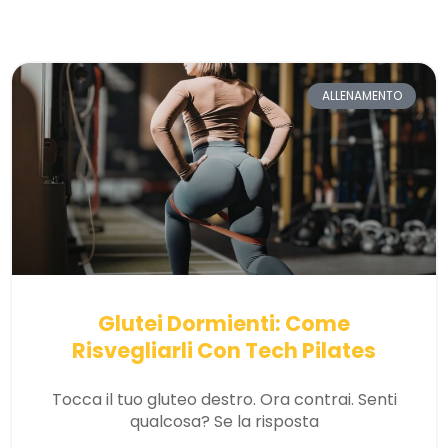
ALLENAMENTO
Glutei Dormienti: Come
Risvegliarli Con Tech Pilates
Tocca il tuo gluteo destro. Ora contrai. Senti
qualcosa? Se la risposta