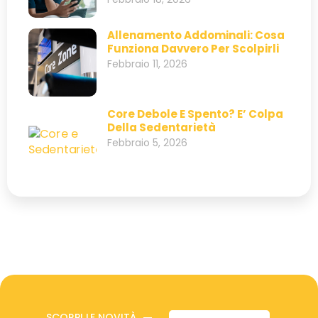
Allenamento Addominali: Cosa
Funziona Davvero Per Scolpirli
Febbraio 11, 2026
Core Debole E Spento? E’ Colpa
Della Sedentarietà
Febbraio 5, 2026
SCORPI LE NOVITÀ