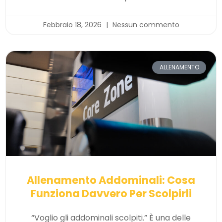
Febbraio 18, 2026
Nessun commento
ALLENAMENTO
Allenamento Addominali: Cosa
Funziona Davvero Per Scolpirli
“Voglio gli addominali scolpiti.” È una delle