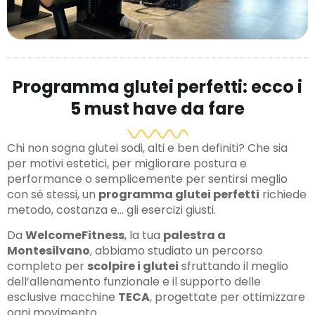
Programma glutei perfetti: ecco i
5 must have da fare
Chi non sogna glutei sodi, alti e ben definiti? Che sia
per motivi estetici, per migliorare postura e
performance o semplicemente per sentirsi meglio
con sé stessi, un
programma glutei perfetti
richiede
metodo, costanza e… gli esercizi giusti.
Da
WelcomeFitness
, la tua
palestra a
Montesilvano
, abbiamo studiato un percorso
completo per
scolpire i glutei
sfruttando il meglio
dell’allenamento funzionale e il supporto delle
esclusive macchine
TECA
, progettate per ottimizzare
ogni movimento.