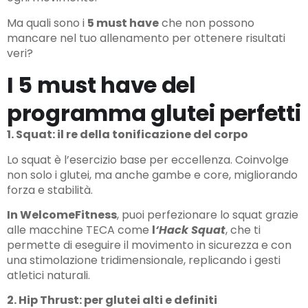
Ma quali sono i
5 must have
che non possono
mancare nel tuo allenamento per ottenere risultati
veri?
I 5 must have del
programma glutei perfetti
1. Squat: il re della tonificazione del corpo
Lo squat è l’esercizio base per eccellenza. Coinvolge
non solo i glutei, ma anche gambe e core, migliorando
forza e stabilità.
In WelcomeFitness
, puoi perfezionare lo squat grazie
alle macchine TECA come
l
‘Hack Squat
, che ti
permette di eseguire il movimento in sicurezza e con
una stimolazione tridimensionale, replicando i gesti
atletici naturali.
2. Hip Thrust: per glutei alti e definiti