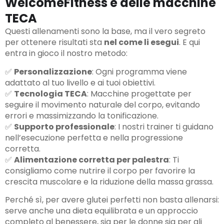
WelcomeFitness e delle macchine
TECA
Questi allenamenti sono la base, ma il vero segreto
per ottenere risultati sta
nel come li esegui
. E qui
entra in gioco il nostro metodo:
✅
Personalizzazione
: Ogni programma viene
adattato al tuo livello e ai tuoi obiettivi.
✅
Tecnologia TECA
: Macchine progettate per
seguire il movimento naturale del corpo, evitando
errori e massimizzando la tonificazione.
✅
Supporto professionale
: I nostri trainer ti guidano
nell’esecuzione perfetta e nella progressione
corretta.
✅
Alimentazione corretta per palestra
: Ti
consigliamo come nutrire il corpo per favorire la
crescita muscolare e la riduzione della massa grassa.
Perché sì, per avere glutei perfetti non basta allenarsi:
serve anche una dieta equilibrata e un approccio
completo al benessere, sia per le donne sia per gli