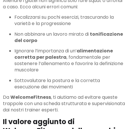
Allenare i glutei non significa solo fare squat o affondi
a caso. Ecco alcuni errori comuni:
Focalizzarsi su pochi esercizi, trascurando la
varietà e la progressione
Non abbinare un lavoro mirato di
tonificazione
del corpo
Ignorare l’importanza di un’
alimentazione
corretta per palestra
, fondamentale per
sostenere l’allenamento e favorire la definizione
muscolare
Sottovalutare la postura e la corretta
esecuzione dei movimenti
Da
WelcomeFitness
, ti aiutiamo ad evitare queste
trappole con una scheda strutturata e supervisionata
dai nostri trainer esperti.
Il valore aggiunto di