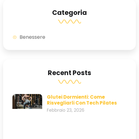
Categoria
Benessere
Recent Posts
Glutei Dormienti: Come
Risvegliarli Con Tech Pilates
Febbraio 23, 2026