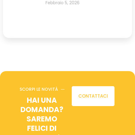
Febbraio 5, 2026
SCORPI LE NOVITÀ
CONTATTACI
HAI UNA
DOMANDA?
SAREMO
FELICI DI