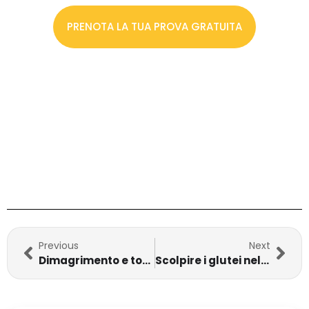
PRENOTA LA TUA PROVA GRATUITA
Previous
Next
Dimagrimento e tonificazione: il percorso ideale in palestra
Scolpire i glutei nel modo giusto, anche in piena estate