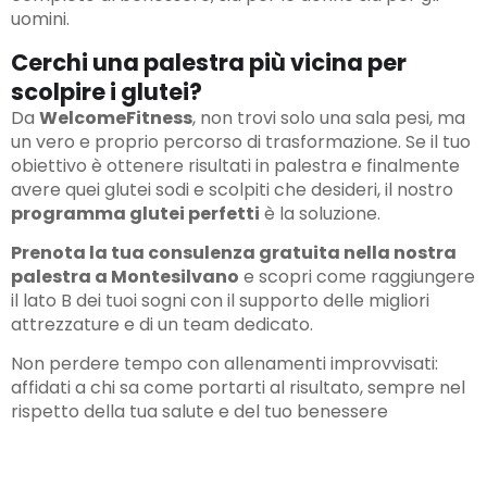
uomini.
Cerchi una palestra più vicina per
scolpire i glutei?
Da
WelcomeFitness
, non trovi solo una sala pesi, ma
un vero e proprio percorso di trasformazione. Se il tuo
obiettivo è ottenere risultati in palestra e finalmente
avere quei glutei sodi e scolpiti che desideri, il nostro
programma glutei perfetti
è la soluzione.
Prenota la tua consulenza gratuita
nella nostra
palestra a Montesilvano
e scopri come raggiungere
il lato B dei tuoi sogni con il supporto delle migliori
attrezzature e di un team dedicato.
Non perdere tempo con allenamenti improvvisati:
affidati a chi sa come portarti al risultato, sempre nel
rispetto della tua salute e del tuo benessere