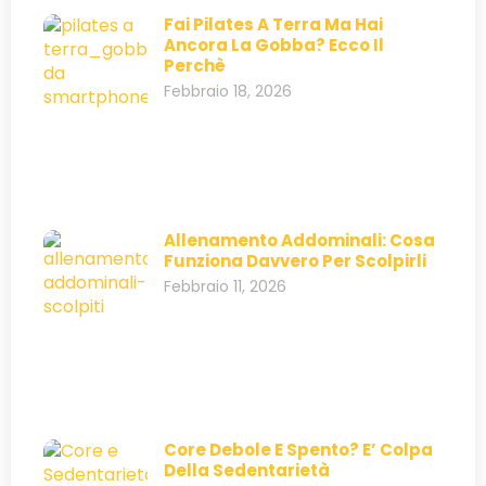
Fai Pilates A Terra Ma Hai
Ancora La Gobba? Ecco Il
Perchè
Febbraio 18, 2026
Allenamento Addominali: Cosa
Funziona Davvero Per Scolpirli
Febbraio 11, 2026
Core Debole E Spento? E’ Colpa
Della Sedentarietà