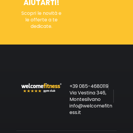
AIUTARTI!
Scopri le novità e
le offerte a te
dedicate.
+39 085-4680119
Via Vestina 346,
Montesilvano
info@welcomefitn
ess.it