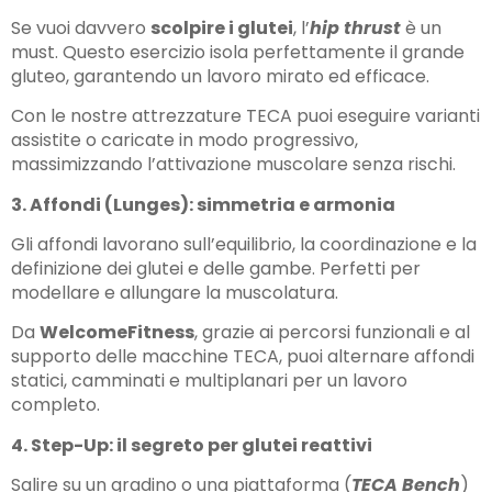
Se vuoi davvero
scolpire i glutei
, l’
hip thrust
è un
must. Questo esercizio isola perfettamente il grande
gluteo, garantendo un lavoro mirato ed efficace.
Con le nostre attrezzature TECA puoi eseguire varianti
assistite o caricate in modo progressivo,
massimizzando l’attivazione muscolare senza rischi.
3. Affondi (Lunges): simmetria e armonia
Gli affondi lavorano sull’equilibrio, la coordinazione e la
definizione dei glutei e delle gambe. Perfetti per
modellare e allungare la muscolatura.
Da
WelcomeFitness
, grazie ai percorsi funzionali e al
supporto delle macchine TECA, puoi alternare affondi
statici, camminati e multiplanari per un lavoro
completo.
4. Step-Up: il segreto per glutei reattivi
Salire su un gradino o una piattaforma (
TECA Bench
)