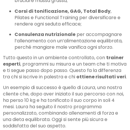
bruciare massa grassa;
Corsi di tonificazione, GAG, Total Body
,
Pilates e Functional Training per diversificare e
rendere ogni seduta efficace;
Consulenza nutrizionale
per accompagnare
l’allenamento con un’alimentazione equilibrata,
perché mangiare male vanifica ogni sforzo.
Tutto questo in un ambiente controllato, con
trainer
esperti
, programmi su misura e un team che ti motiva
e ti segue passo dopo passo. Questo fa la differenza
tra chi si iscrive in palestra e chi
ottiene risultati veri
.
Un esempio di successo è quello di
Laura
, una nostra
cliente che, dopo aver iniziato il suo percorso con noi,
ha perso 10 kg e ha tonificato il suo corpo in soli 4
mesi. Laura ha seguito il nostro programma
personalizzato, combinando allenamenti di forza e
una dieta equilibrata. Oggi si sente più sicura e
soddisfatta del suo aspetto.