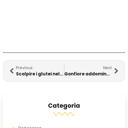
Previous
Next
Scolpire i glutei nel modo giusto, anche in piena estate
Gonfiore addominale post allenamento: cause e rimedi
Categoria