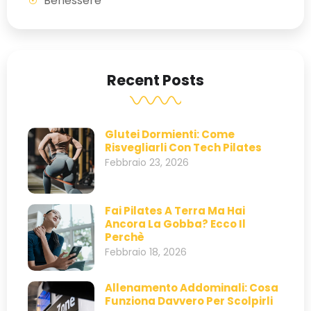
Benessere
Recent Posts
Glutei Dormienti: Come
Risvegliarli Con Tech Pilates
Febbraio 23, 2026
Fai Pilates A Terra Ma Hai
Ancora La Gobba? Ecco Il
Perchè
Febbraio 18, 2026
Allenamento Addominali: Cosa
Funziona Davvero Per Scolpirli