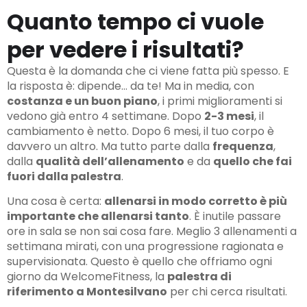
Quanto tempo ci vuole
per vedere i risultati?
Questa è la domanda che ci viene fatta più spesso. E
la risposta è: dipende… da te! Ma in media, con
costanza e un buon piano
, i primi miglioramenti si
vedono già entro 4 settimane. Dopo
2-3 mesi
, il
cambiamento è netto. Dopo 6 mesi, il tuo corpo è
davvero un altro. Ma tutto parte dalla
frequenza
,
dalla
qualità dell’allenamento
e da
quello che fai
fuori dalla palestra
.
Una cosa è certa:
allenarsi in modo corretto è più
importante che allenarsi tanto
. È inutile passare
ore in sala se non sai cosa fare. Meglio 3 allenamenti a
settimana mirati, con una progressione ragionata e
supervisionata. Questo è quello che offriamo ogni
giorno da WelcomeFitness, la
palestra di
riferimento a Montesilvano
per chi cerca risultati.