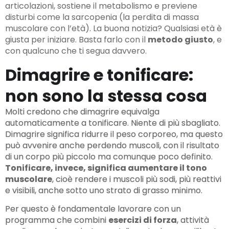
articolazioni, sostiene il metabolismo e previene
disturbi come la sarcopenia (la perdita di massa
muscolare con l’età). La buona notizia? Qualsiasi età è
giusta per iniziare. Basta farlo con il
metodo giusto
, e
con qualcuno che ti segua davvero.
Dimagrire e tonificare:
non sono la stessa cosa
Molti credono che dimagrire equivalga
automaticamente a tonificare. Niente di più sbagliato.
Dimagrire significa ridurre il peso corporeo, ma questo
può avvenire anche perdendo muscoli, con il risultato
di un corpo più piccolo ma comunque poco definito.
Tonificare, invece, significa aumentare il tono
muscolare
, cioè rendere i muscoli più sodi, più reattivi
e visibili, anche sotto uno strato di grasso minimo.
Per questo è fondamentale lavorare con un
programma che combini
esercizi di forza
, attività