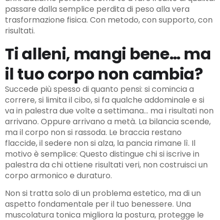
passare dalla semplice perdita di peso alla vera
trasformazione fisica. Con metodo, con supporto, con
risultati.
Ti alleni, mangi bene… ma
il tuo corpo non cambia?
Succede più spesso di quanto pensi: si comincia a
correre, si limita il cibo, si fa qualche addominale e si
va in palestra due volte a settimana… ma i risultati non
arrivano. Oppure arrivano a metà. La bilancia scende,
ma il corpo non si rassoda. Le braccia restano
flaccide, il sedere non si alza, la pancia rimane lì. Il
motivo è semplice: Questo distingue chi si iscrive in
palestra da chi ottiene risultati veri, non costruisci un
corpo armonico e duraturo.
Non si tratta solo di un problema estetico, ma di un
aspetto fondamentale per il tuo benessere. Una
muscolatura tonica migliora la postura, protegge le