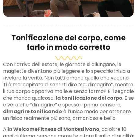
Tonificazione del corpo, come
farlo in modo corretto
Con l’arrivo dell’estate, le giornate si allungano, le
magliette diventano più leggere e lo specchio inizia a
rivelare la verità. Non tutti amano quello che vedono.
Ti è mai capitato di sentirti dire “sei dimagrito”, mentre
il tuo corpo appariva molle e senza forma? È il segnale
che manca qualcosa:
la tonificazione del corpo
. E se
è vero che “dimagrire” è spesso il primo pensiero,
dimagrire tonificando
è l’unico modo per ottenere
un fisico realmente più sano, armonioso e bello.
Alla
WelcomeFitness di Montesilvano
, da oltre 10
anni aiutiamo persone come te a fare il salto di qualità: