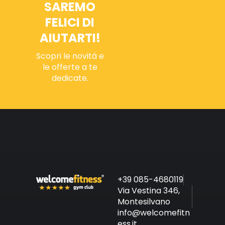
SAREMO
FELICI DI
AIUTARTI!
Scopri le novità e
le offerte a te
dedicate.
+39 085-4680119
Via Vestina 346,
Montesilvano
info@welcomefitn
ess.it