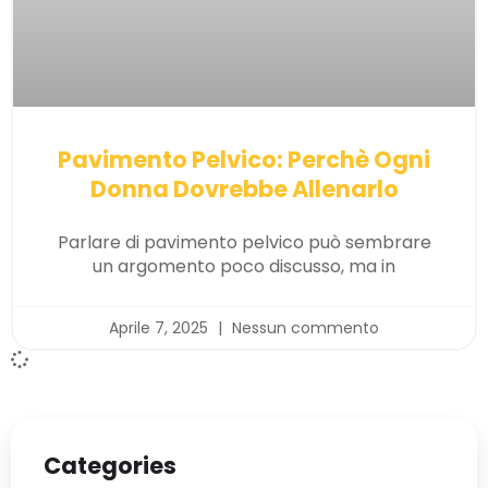
Pavimento Pelvico: Perchè Ogni
Donna Dovrebbe Allenarlo
Parlare di pavimento pelvico può sembrare
un argomento poco discusso, ma in
Aprile 7, 2025
Nessun commento
Categories