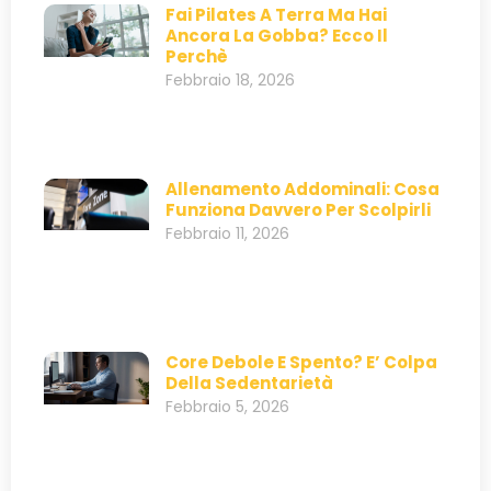
Fai Pilates A Terra Ma Hai
Ancora La Gobba? Ecco Il
Perchè
Febbraio 18, 2026
Allenamento Addominali: Cosa
Funziona Davvero Per Scolpirli
Febbraio 11, 2026
Core Debole E Spento? E’ Colpa
Della Sedentarietà
Febbraio 5, 2026