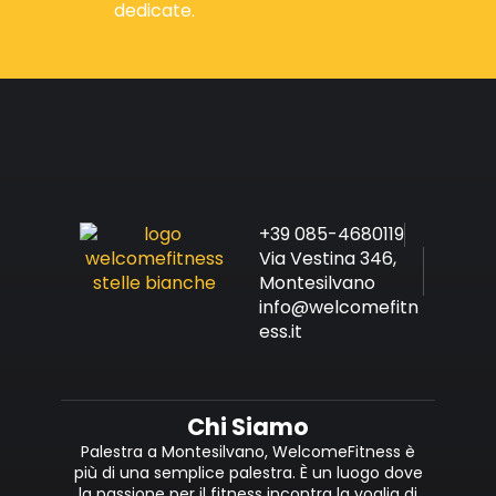
dedicate.
+39 085-4680119
Via Vestina 346,
Montesilvano
info@welcomefitn
ess.it
Chi Siamo
Palestra a Montesilvano, WelcomeFitness è
più di una semplice palestra. È un luogo dove
la passione per il fitness incontra la voglia di