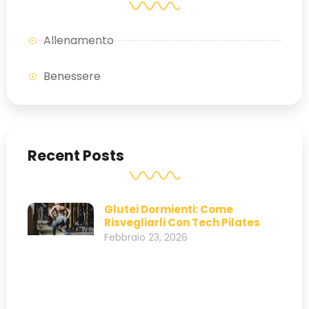
Allenamento
Benessere
Recent Posts
Glutei Dormienti: Come
Risvegliarli Con Tech Pilates
Febbraio 23, 2026