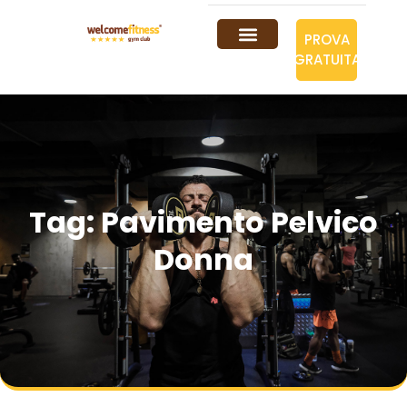
PROVA
GRATUITA
Tag: Pavimento Pelvico
Donna