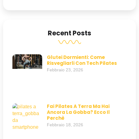
Recent Posts
Glutei Dormienti: Come
Risvegliarli Con Tech Pilates
Febbraio 23, 2026
Fai Pilates A Terra Ma Hai
Ancora La Gobba? Ecco Il
Perchè
Febbraio 18, 2026