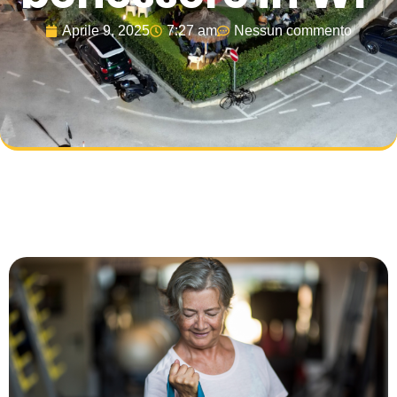
Aprile 9, 2025
7:27 am
Nessun commento