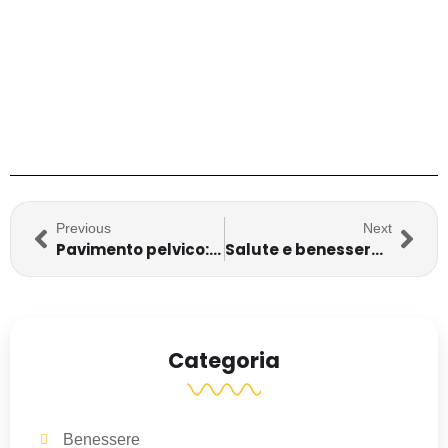
Previous
Next
Pavimento pelvico: perchè ogni donna dovrebbe allenarlo
Salute e benessere: 7 consigli per una vita in forma
Categoria
Benessere