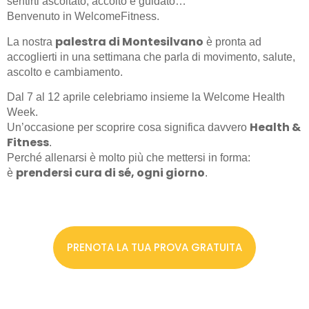
sentirti ascoltato, accolto e guidato…
Benvenuto in WelcomeFitness.
palestra di Montesilvano
La nostra
è pronta ad
accoglierti in una settimana che parla di movimento, salute,
ascolto e cambiamento.
️Dal 7 al 12 aprile celebriamo insieme la Welcome Health
Week.
Health &
Un’occasione per scoprire cosa significa davvero
Fitness
.
Perché allenarsi è molto più che mettersi in forma:
prendersi cura di sé, ogni giorno
è
.
PRENOTA LA TUA PROVA GRATUITA