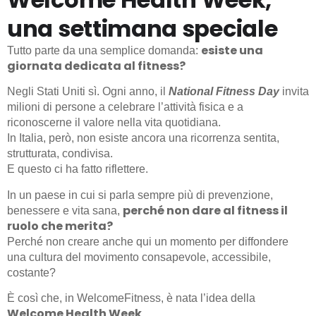
una settimana speciale
esiste una
Tutto parte da una semplice domanda:
giornata dedicata al fitness?
Negli Stati Uniti sì. Ogni anno, il
National Fitness Day
invita
milioni di persone a celebrare l’attività fisica e a
riconoscerne il valore nella vita quotidiana.
In Italia, però, non esiste ancora una ricorrenza sentita,
strutturata, condivisa.
E questo ci ha fatto riflettere.
In un paese in cui si parla sempre più di prevenzione,
perché non dare al fitness il
benessere e vita sana,
ruolo che merita?
Perché non creare anche qui un momento per diffondere
una cultura del movimento consapevole, accessibile,
costante?
È così che, in WelcomeFitness, è nata l’idea della
Welcome Health Week
.