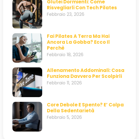
Glutei Dormienti: Come
Risvegliarli Con Tech Pilates
Febbraio 23, 2026
Fai Pilates A Terra Ma Hai
Ancora La Gobba? Ecco Il
Perchè
Febbraio 18, 2026
Allenamento Addominali: Cosa
Funziona Davvero Per Scolpirli
Febbraio 11, 2026
Core Debole E Spento? E’ Colpa
Della Sedentarietà
Febbraio 5, 2026