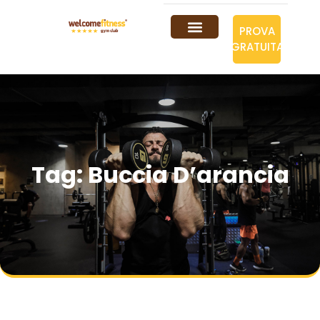
PROVA
GRATUITA
Tag: Buccia D’arancia