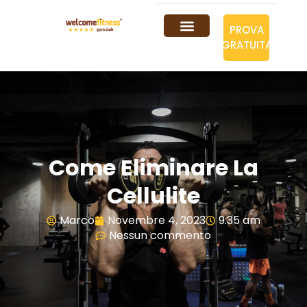
PROVA
GRATUITA
Come Eliminare La
Cellulite
Marco
Novembre 4, 2023
9:35 am
Nessun commento