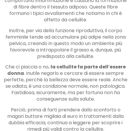
comportano infiammazione e causano la formazione
di fibre dentro il tessuto adiposo. Queste fibre
formano i tipici avvallamenti che notiamo in chi è
affetto da cellulite.
Inoltre, per via della funzione riproduttiva, il corpo
femminile tende ad accumulare più adipe nella zona
pelvica, creando in questo modo un ambiente più
favorevole a intrappolare il grasso e, dunque, più
predisposto alla cellulite.
Che ci piaccia o no,
la cellulite fa parte dell’essere
donna
. Inutile negarlo e cercare di essere sempre
perfette, perché la bellezza deve essere reale. Anche
se odiata, è una condizione normale, non patologica.
Fastidiosa, sicuramente, ma per fortuna non ha
conseguenze sulla salute.
Perciò, prima di farti prendere dallo sconforto o
magari buttare migliaia di euro in trattamenti dalla
dubbia efficacia, continua a leggere per scoprire i
rimedi più validi contro la cellulite.