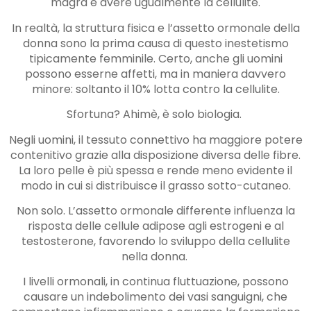
magra e avere ugualmente la cellulite.
In realtà, la struttura fisica e l’assetto ormonale della
donna sono la prima causa di questo inestetismo
tipicamente femminile. Certo, anche gli uomini
possono esserne affetti, ma in maniera davvero
minore: soltanto il 10% lotta contro la cellulite.
Sfortuna? Ahimè, è solo biologia.
Negli uomini, il tessuto connettivo ha maggiore potere
contenitivo grazie alla disposizione diversa delle fibre.
La loro pelle è più spessa e rende meno evidente il
modo in cui si distribuisce il grasso sotto-cutaneo.
Non solo. L’assetto ormonale differente influenza la
risposta delle cellule adipose agli estrogeni e al
testosterone, favorendo lo sviluppo della cellulite
nella donna.
I livelli ormonali, in continua fluttuazione, possono
causare un indebolimento dei vasi sanguigni, che