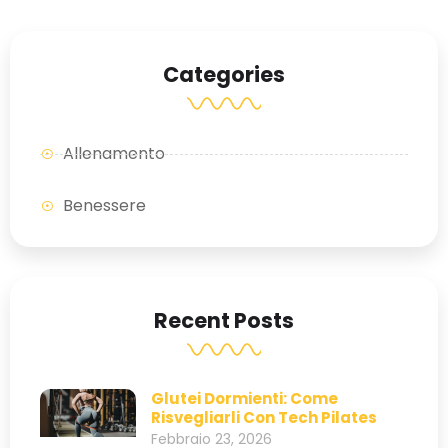
Categories
Allenamento
Benessere
Recent Posts
Glutei Dormienti: Come
Risvegliarli Con Tech Pilates
Febbraio 23, 2026