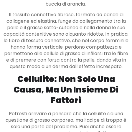
buccia di arancia.
Il tessuto connettivo fibroso, formato da bande di
collagene ed elastina, funge da collegamento tra la
pelle e il grasso sotto-cutaneo e nella donna le sue
capacità contenitive sono alquanto ridotte. In pratica,
le fibre di tessuto connettivo, che nel corpo femminile
hanno forma verticale, perdono compattezza e
permettono alle cellule di grasso di infilarsi tra le fibre
e di premere con forza contro la pelle, dando vita in
questo modo a un derma dall’effetto increspato.
Cellulite: Non Solo Una
Causa, Ma Un Insieme Di
Fattori
Potresti arrivare a pensare che la cellulite sia una
questione di grasso corporeo, ma l’adipe di troppo è
solo una parte del problema. Puoi anche essere