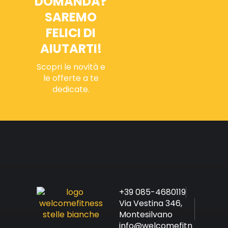
DOMANDA?
SAREMO
FELICI DI
AIUTARTI!
Scopri le novità e
le offerte a te
dedicate.
+39 085-4680119
Via Vestina 346,
Montesilvano
info@welcomefitn