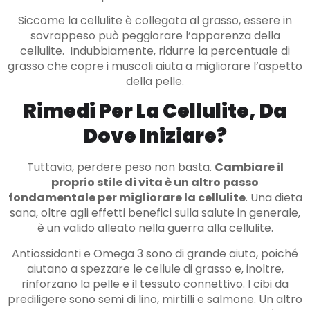
Siccome la cellulite è collegata al grasso, essere in
sovrappeso può peggiorare l’apparenza della
cellulite. Indubbiamente, ridurre la percentuale di
grasso che copre i muscoli aiuta a migliorare l’aspetto
della pelle.
Rimedi Per La Cellulite, Da
Dove Iniziare?
Tuttavia, perdere peso non basta.
Cambiare il
proprio stile di vita è un altro passo
fondamentale per migliorare la cellulite
. Una dieta
sana, oltre agli effetti benefici sulla salute in generale,
è un valido alleato nella guerra alla cellulite.
Antiossidanti e Omega 3 sono di grande aiuto, poiché
aiutano a spezzare le cellule di grasso e, inoltre,
rinforzano la pelle e il tessuto connettivo. I cibi da
prediligere sono semi di lino, mirtilli e salmone. Un altro