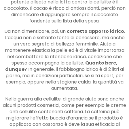
potente alleato nella lotta contro la cellulite è il
cioccolato. Il cacao è ricco di antiossidanti, perciò non
dimenticare di aggiungere sempre il cioccolato
fondente sulla lista della spesa.
Da non dimenticare, poi, un
corretto apporto idrico
.
L’acqua non è soltanto fonte di benessere, ma anche
un vero segreto di bellezza femminile. Aiuta a
mantenere elastica la pelle ed è di vitale importanza
nel combattere la ritenzione idrica, condizione che
spesso accompagna la cellulite.
Quanto bere,
dunque
? In generale, il fabbisogno idrico è di 2 litri al
giorno, ma in condizioni particolari, se si fa sport, per
esempio, oppure nella stagione calda, la quantità va
aumentata.
Nella guerra alla cellulite, di grande aiuto sono anche
alcuni prodotti cosmetici, come per esempio le creme
anti cellulite contenenti caffeina. La caffeina può
migliorare l’effetto buccia d’arancia se il prodotto è
applicato con costanza è deve la sua efficacia al