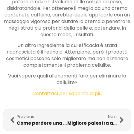
potere di ridurre il volume delle cellule adipose,
disidratandole. Per ottenere il meglio da una crema
contenete caffeina, sarebbe ideale applicarle con un
massaggio vigoroso per aiutare la crema a penetrare
negli strati più profondi della pelle e, potenziare, in
questo modo, i risultati.
Un altro ingrediente la cui efficacia è stata
riconosciuta è il retinolo. Attenzione, però: i prodotti
cosmetici possono solo migliorare ma non eliminare
completamente il problema cellulite.
Vuoi sapere quali allenamenti fare per eliminare la
cellulite?
Contattaci per saperne di più
Previous
Next
Come perdere una taglia in una settimana
Migliore palestra a Montesilvano: scopri WelcomeFitness