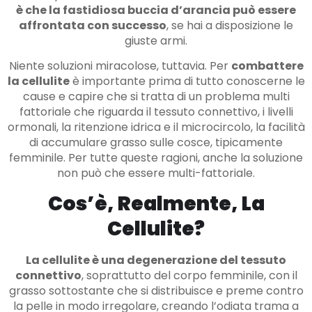
è che la fastidiosa buccia d’arancia può essere
affrontata con successo
, se hai a disposizione le
giuste armi.
Niente soluzioni miracolose, tuttavia. Per
combattere
la cellulite
è importante prima di tutto conoscerne le
cause e capire che si tratta di un problema multi
fattoriale che riguarda il tessuto connettivo, i livelli
ormonali, la ritenzione idrica e il microcircolo, la facilità
di accumulare grasso sulle cosce, tipicamente
femminile. Per tutte queste ragioni, anche la soluzione
non può che essere multi-fattoriale.
Cos’è, Realmente, La
Cellulite?
La cellulite è una degenerazione del tessuto
connettivo
, soprattutto del corpo femminile, con il
grasso sottostante che si distribuisce e preme contro
la pelle in modo irregolare, creando l’odiata trama a