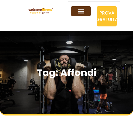
PROVA
GRATUITA
Tag: Affondi