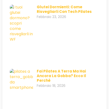
Glutei Dormienti: Come
Risvegliarli Con Tech Pilates
Febbraio 23, 2026
Fai Pilates A Terra Ma Hai
Ancora La Gobba? Ecco Il
Perchè
Febbraio 18, 2026