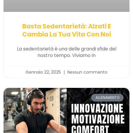
Basta Sedentarietà: Alzati E
Cambia La Tua Vita Con Noi
La sedentarietà è una delle grandi sfide del
nostro tempo. Viviamo in
Gennaio 22, 2025
Nessun commento
ALLENAMENTO