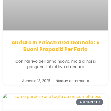
Andare In Palestra Da Gennaio: 5
Buoni Propositi Per Farlo
Con l’arrivo dell’anno nuovo, molti di noi si
pongono l’obiettivo di andare
Gennaio 13, 2025
Nessun commento
ALLENAMENTO