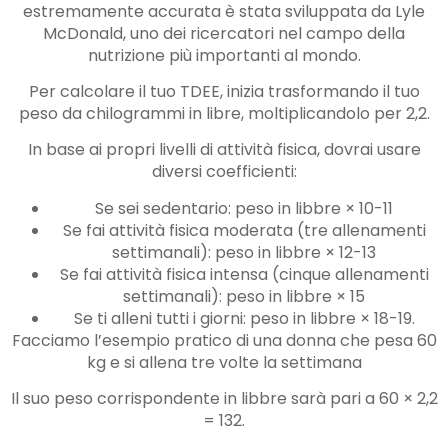
estremamente accurata è stata sviluppata da Lyle
McDonald, uno dei ricercatori nel campo della
nutrizione più importanti al mondo.
Per calcolare il tuo TDEE, inizia trasformando il tuo
peso da chilogrammi in libre, moltiplicandolo per 2,2.
In base ai propri livelli di attività fisica, dovrai usare
diversi coefficienti:
Se sei sedentario: peso in libbre × 10-11
Se fai attività fisica moderata (tre allenamenti
settimanali): peso in libbre × 12-13
Se fai attività fisica intensa (cinque allenamenti
settimanali): peso in libbre × 15
Se ti alleni tutti i giorni: peso in libbre × 18-19.
Facciamo l’esempio pratico di una donna che pesa 60
kg e si allena tre volte la settimana
Il suo peso corrispondente in libbre sarà pari a 60 × 2,2
= 132.