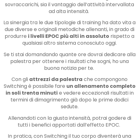
sovraccarichi, sia il vantaggio dell’attività intervallata
ad alta intensità.
La sinergia tra le due tipologie di training ha dato vita a
due diverse e originali metodiche allenanti, in grado di
produrre
i livelli EPOC più alti in assoluto
rispetto a
qualsiasi altro sistema conosciuto oggi.
Se ti stai domandando quante ore dovrai dedicare alla
palestra per ottenere i risultati che sogni, ho una
buona notizia per te.
Con gli
attrezzi da palestra
che compongono
Switching è possibile fare
un allenamento completo
in soli trenta minuti
e vedere eccezionali risultati in
termini di dimagrimento già dopo le prime dodici
sedute.
Allenandoti con la giusta intensità, potrai godere di
tutti i benefici apportati dall’effetto EPOC.
In pratica, con Switching il tuo corpo diventerà una