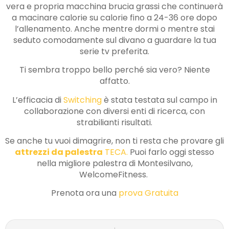
vera e propria macchina brucia grassi che continuerà
a macinare calorie su calorie fino a 24-36 ore dopo
l’allenamento. Anche mentre dormi o mentre stai
seduto comodamente sul divano a guardare la tua
serie tv preferita.
Ti sembra troppo bello perché sia vero? Niente
affatto.
L’efficacia di
Switching
è stata testata sul campo in
collaborazione con diversi enti di ricerca, con
strabilianti risultati.
Se anche tu vuoi dimagrire, non ti resta che provare gli
attrezzi da palestra
TECA.
Puoi farlo oggi stesso
nella migliore palestra di Montesilvano,
WelcomeFitness.
Prenota ora una
prova Gratuita