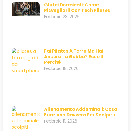
Glutei Dormienti: Come
Risvegliarli Con Tech Pilates
Febbraio 23, 2026
Fai Pilates A Terra Ma Hai
Ancora La Gobba? Ecco Il
Perchè
Febbraio 18, 2026
Allenamento Addominali: Cosa
Funziona Davvero Per Scolpirli
Febbraio 11, 2026