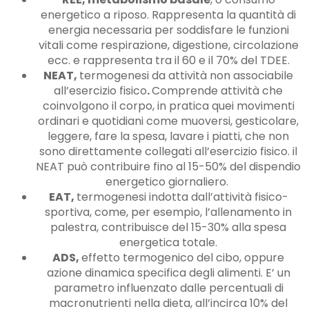
energetico a riposo. Rappresenta la quantità di
energia necessaria per soddisfare le funzioni
vitali come respirazione, digestione, circolazione
ecc. e rappresenta tra il 60 e il 70% del TDEE.
NEAT,
termogenesi da attività non associabile
all’esercizio fisico
.
Comprende attività che
coinvolgono il corpo, in pratica quei movimenti
ordinari e quotidiani come muoversi, gesticolare,
leggere, fare la spesa, lavare i piatti, che non
sono direttamente collegati all’esercizio fisico. il
NEAT può contribuire fino al 15-50% del dispendio
energetico giornaliero.
EAT,
termogenesi indotta dall’attività fisico-
sportiva, come, per esempio, l’allenamento in
palestra, contribuisce del 15-30% alla spesa
energetica totale.
ADS,
effetto termogenico del cibo, oppure
azione dinamica specifica degli alimenti. E’ un
parametro influenzato dalle percentuali di
macronutrienti nella dieta, all’incirca 10% del