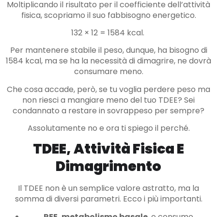
Moltiplicando il risultato per il coefficiente dell’attività
fisica, scopriamo il suo fabbisogno energetico.
132 × 12 = 1584 kcal.
Per mantenere stabile il peso, dunque, ha bisogno di
1584 kcal, ma se ha la necessità di dimagrire, ne dovrà
consumare meno.
Che cosa accade, però, se tu voglia perdere peso ma
non riesci a mangiare meno del tuo TDEE? Sei
condannato a restare in sovrappeso per sempre?
Assolutamente no e ora ti spiego il perché.
TDEE, Attività Fisica E
Dimagrimento
Il TDEE non è un semplice valore astratto, ma la
somma di diversi parametri. Ecco i più importanti.
REE, metabolismo basale
, o consumo