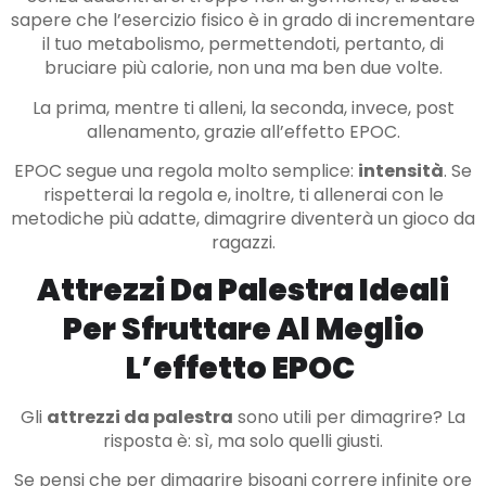
sapere che l’esercizio fisico è in grado di incrementare
il tuo metabolismo, permettendoti, pertanto, di
bruciare più calorie, non una ma ben due volte.
La prima, mentre ti alleni, la seconda, invece, post
allenamento, grazie all’effetto EPOC.
EPOC segue una regola molto semplice:
intensità
. Se
rispetterai la regola e, inoltre, ti allenerai con le
metodiche più adatte, dimagrire diventerà un gioco da
ragazzi.
Attrezzi Da Palestra Ideali
Per Sfruttare Al Meglio
L’effetto EPOC
Gli
attrezzi da palestra
sono utili per dimagrire? La
risposta è: sì, ma solo quelli giusti.
Se pensi che per dimagrire bisogni correre infinite ore