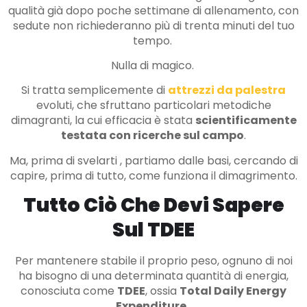
qualità già dopo poche settimane di allenamento, con
sedute non richiederanno più di trenta minuti del tuo
tempo.
Nulla di magico.
Si tratta semplicemente di
attrezzi da palestra
evoluti, che sfruttano particolari metodiche
dimagranti, la cui efficacia è stata
scientificamente
testata con ricerche sul campo
.
Ma, prima di svelarti , partiamo dalle basi, cercando di
capire, prima di tutto, come funziona il dimagrimento.
Tutto Ciò Che Devi Sapere
Sul TDEE
Per mantenere stabile il proprio peso, ognuno di noi
ha bisogno di una determinata quantità di energia,
conosciuta come
TDEE
, ossia
Total Daily Energy
Expenditure
.