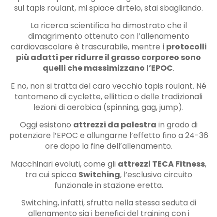
sul tapis roulant, mi spiace dirtelo, stai sbagliando.
La ricerca scientifica ha dimostrato che il
dimagrimento ottenuto con l’allenamento
cardiovascolare è trascurabile, mentre
i protocolli
più adatti per ridurre il grasso corporeo sono
quelli che massimizzano l’EPOC
.
E no, non si tratta del caro vecchio tapis roulant. Né
tantomeno di cyclette, ellittica o delle tradizionali
lezioni di aerobica (spinning, gag, jump).
Oggi esistono
attrezzi da palestra
in grado di
potenziare l’EPOC e allungarne l’effetto fino a 24-36
ore dopo la fine dell’allenamento.
Macchinari evoluti, come gli
attrezzi TECA Fitness
,
tra cui spicca
Switching
, l’esclusivo circuito
funzionale in stazione eretta.
Switching, infatti, sfrutta nella stessa seduta di
allenamento sia i benefici del training con i