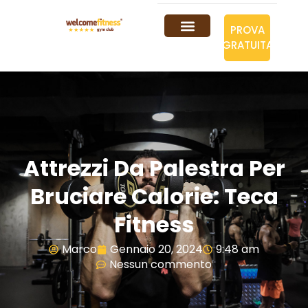
PROVA
GRATUITA
Attrezzi Da Palestra Per
Bruciare Calorie: Teca
Fitness
Marco
Gennaio 20, 2024
9:48 am
Nessun commento