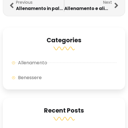
Previous
Next
Allenamento in palestra: scopri WelcomeFitness, palestra Montesilvano
Allenamento e alimentazione, la chiave del successo in palestra
Categories
Allenamento
Benessere
Recent Posts