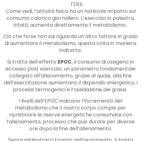
TDEE.
Come vedi, l’attività fisica ha un notevole impatto sul
consumo calorico giornaliero. L’esercizio in palestra,
infatti, aumenta direttamente il metabolismo.
Ciò che forse non sai riguarda un altro fattore in grado
di aumentare il metabolismo, questa volta in maniera
indiretta.
Si tratta dell’effetto
EPOC
, il consumo di ossigeno in
eccesso post esercizio, un parametro fondamentale
collegato all’allenamento, grazie al quale, alla fine
dell’esercitazione aumentano il dispendio energetico, i
processi termogenici e l’ossidazione dei grassi.
I livelli dell’EPOC indicano l’incremento del
metabolismo che il nostro corpo compie per
ripristinare le riserve energetiche consumate con
l’allenamento, processo che può durare per diverse
ore dopo la fine dell’allenamento.
Senza addentrarci troppo nell’argomento, ti basta