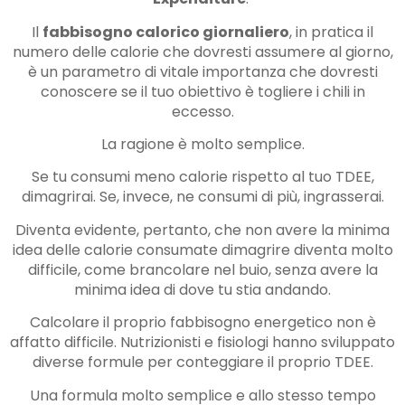
Il
fabbisogno calorico giornaliero
, in pratica il
numero delle calorie che dovresti assumere al giorno,
è un parametro di vitale importanza che dovresti
conoscere se il tuo obiettivo è togliere i chili in
eccesso.
La ragione è molto semplice.
Se tu consumi meno calorie rispetto al tuo TDEE,
dimagrirai. Se, invece, ne consumi di più, ingrasserai.
Diventa evidente, pertanto, che non avere la minima
idea delle calorie consumate dimagrire diventa molto
difficile, come brancolare nel buio, senza avere la
minima idea di dove tu stia andando.
Calcolare il proprio fabbisogno energetico non è
affatto difficile. Nutrizionisti e fisiologi hanno sviluppato
diverse formule per conteggiare il proprio TDEE.
Una formula molto semplice e allo stesso tempo