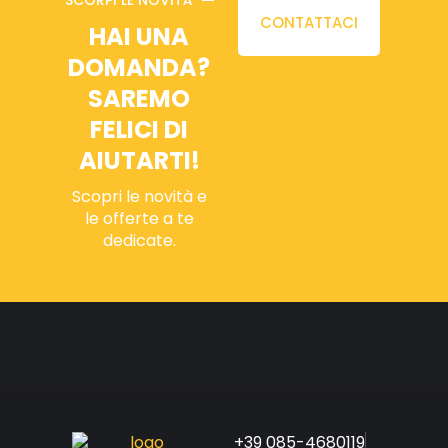
SCORPI LE NOVITÀ
CONTATTACI
HAI UNA
DOMANDA?
SAREMO
FELICI DI
AIUTARTI!
Scopri le novità e
le offerte a te
dedicate.
+39 085-4680119