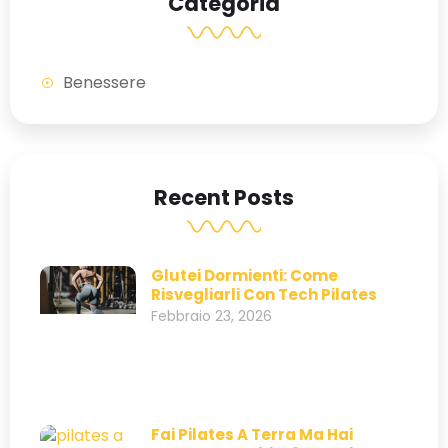
Categoria
Benessere
Recent Posts
Glutei Dormienti: Come
Risvegliarli Con Tech Pilates
Febbraio 23, 2026
Fai Pilates A Terra Ma Hai