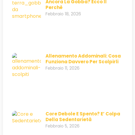
Ancora La Gobba? Ecco Il
Perchè
Febbraio 18, 2026
Allenamento Addominali: Cosa
Funziona Davvero Per Scolpirli
Febbraio 11, 2026
Core Debole E Spento? E’ Colpa
Della Sedentarietà
Febbraio 5, 2026