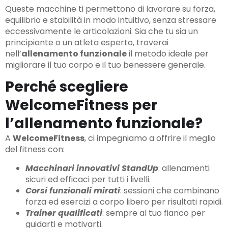
Queste macchine ti permettono di lavorare su forza,
equilibrio e stabilità in modo intuitivo, senza stressare
eccessivamente le articolazioni. Sia che tu sia un
principiante o un atleta esperto, troverai
nell’
allenamento funzionale
il metodo ideale per
migliorare il tuo corpo e il tuo benessere generale.
Perché scegliere
WelcomeFitness per
l’allenamento funzionale?
A
WelcomeFitness
, ci impegniamo a offrire il meglio
del fitness con:
Macchinari innovativi StandUp
: allenamenti
sicuri ed efficaci per tutti i livelli.
Corsi funzionali mirati
: sessioni che combinano
forza ed esercizi a corpo libero per risultati rapidi.
Trainer qualificati
: sempre al tuo fianco per
guidarti e motivarti.