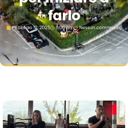
farlo
Febbraio 12, 2025
11:06 am
Nessun commento