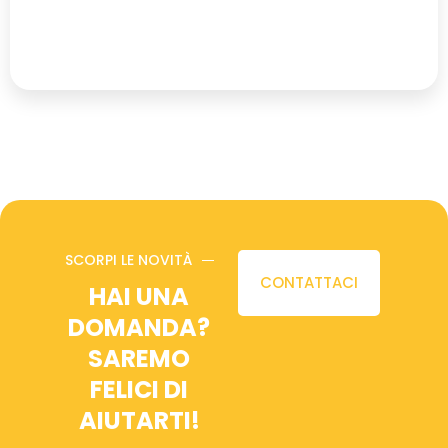
SCORPI LE NOVITÀ
CONTATTACI
HAI UNA
DOMANDA?
SAREMO
FELICI DI
AIUTARTI!