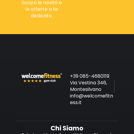
Scopri le novità e
le offerte a te
dedicate.
+39 085-4680119
Via Vestina 346,
Montesilvano
info@welcomefitn
ess.it
Chi Siamo