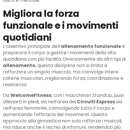
fisico e mentale.
Migliora la forza
funzionale e i movimenti
quotidiani
L’obiettivo principale dell’
allenamento funzionale
è
preparare il corpo a gestire i movimenti della vita
quotidiana con più facilità. Diversamente da altri tipi di
allenamento
, questa disciplina non si limita a
rafforzare un singolo muscolo, ma coinvolge intere
catene muscolari, migliorando forza, coordinazione e
resistenza.
Da
WelcomeFitness
, con i macchinari StandUp, puoi
allenarti in piedi, sia nell’area dei
Circuiti Express
sia
nell’area femminile, coinvolgendo tutto il corpo e
aumentando l’efficacia dei movimenti. Questo
approccio alla ginnastica non solo rafforza i muscoli,
ma riduce anche il rischio di infortuni, rendendoti più