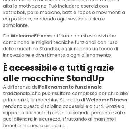
alta la motivazione. Può includere esercizi con
kettlebell, palle mediche, battle ropes e movimenti a
corpo libero, rendendo ogni sessione unica e
stimolante.
Da
WelcomeFitness
, offriamo corsi esclusivi che
combinano le migliori tecniche funzionali con l’uso
delle macchine StandUp, aggiungendo un tocco di
innovazione e divertimento a ogni allenamento.
È accessibile a tutti grazie
alle macchine StandUp
A differenza dell’
allenamento funzionale
tradizionale, che può risultare complesso per chi è alle
prime armi, le macchine StandUp di
WelcomeFitness
rendono questa disciplina accessibile a tutti. Grazie al
supporto dei nostri trainer e a schede personalizzate,
puoi allenarti in sicurezza, sfruttando al massimo i
benefici di questa disciplina.