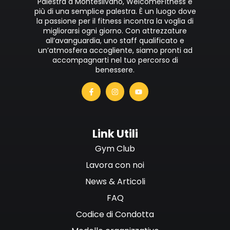
Palestra a Montesilvano, WelcomeFitness è
più di una semplice palestra. È un luogo dove
la passione per il fitness incontra la voglia di
migliorarsi ogni giorno. Con attrezzature
all’avanguardia, uno staff qualificato e
un’atmosfera accogliente, siamo pronti ad
accompagnarti nel tuo percorso di
benessere.
Link Utili
Gym Club
Lavora con noi
News & Articoli
FAQ
Codice di Condotta