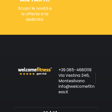
Scopri le novità e
le offerte a te
dedicate.
+39 085-4680119
Via Vestina 346,
Montesilvano
info@welcomefitn
ess.it