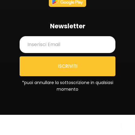
Newsletter
ISCRIVITI
*puoi annullare la sottoscrizione in qualsiasi
momento
Copyright © 2024
Privacy Policy
Sportrend SSD a RL. All
Cookie Policy