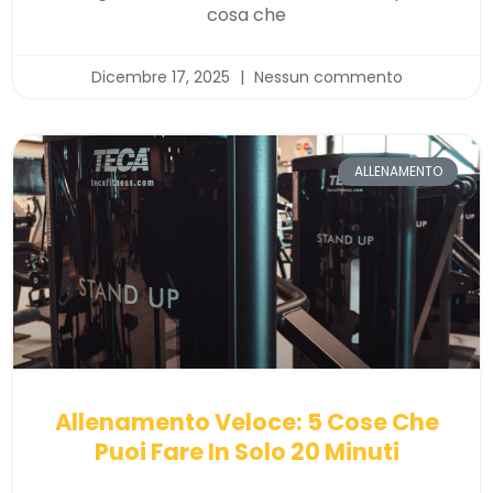
cosa che
Dicembre 17, 2025
Nessun commento
ALLENAMENTO
Allenamento Veloce: 5 Cose Che
Puoi Fare In Solo 20 Minuti