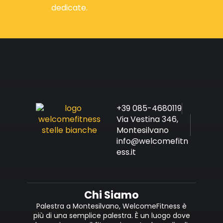
dedicate.
+39 085-4680119
Via Vestina 346,
Montesilvano
info@welcomefitn
ess.it
Chi Siamo
Palestra a Montesilvano, WelcomeFitness è
più di una semplice palestra. È un luogo dove