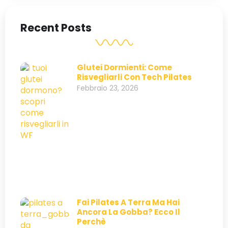
Recent Posts
Glutei Dormienti: Come
Risvegliarli Con Tech Pilates
Febbraio 23, 2026
Fai Pilates A Terra Ma Hai
Ancora La Gobba? Ecco Il
Perchè