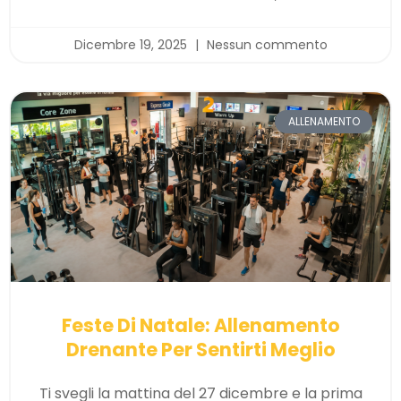
Dicembre 19, 2025
Nessun commento
ALLENAMENTO
Feste Di Natale: Allenamento
Drenante Per Sentirti Meglio
Ti svegli la mattina del 27 dicembre e la prima