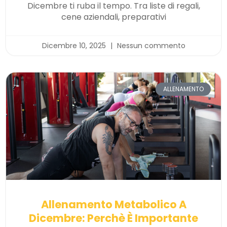
Dicembre ti ruba il tempo. Tra liste di regali,
cene aziendali, preparativi
Dicembre 10, 2025
Nessun commento
ALLENAMENTO
Allenamento Metabolico A
Dicembre: Perchè È Importante