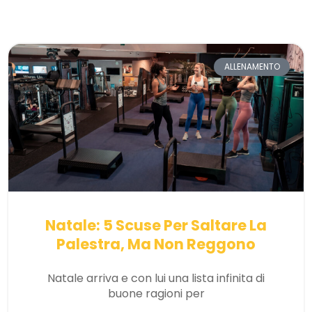
ALLENAMENTO
Natale: 5 Scuse Per Saltare La
Palestra, Ma Non Reggono
Natale arriva e con lui una lista infinita di
buone ragioni per