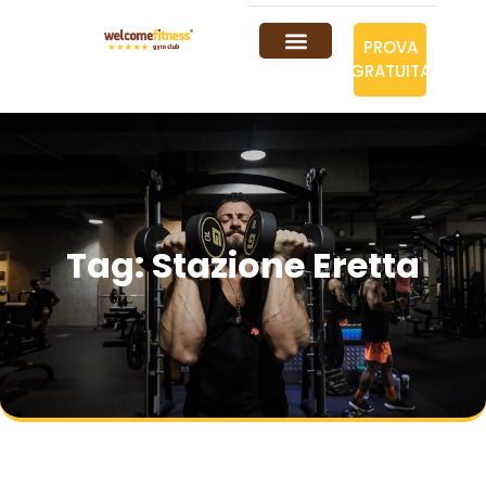
PROVA
GRATUITA
Tag: Stazione Eretta