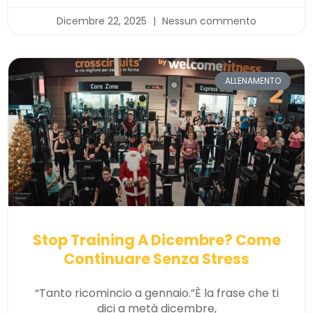
Dicembre 22, 2025
Nessun commento
ALLENAMENTO
Stop Training A Dicembre? Come
Continuare Senza Stress
“Tanto ricomincio a gennaio.”È la frase che ti
dici a metà dicembre,