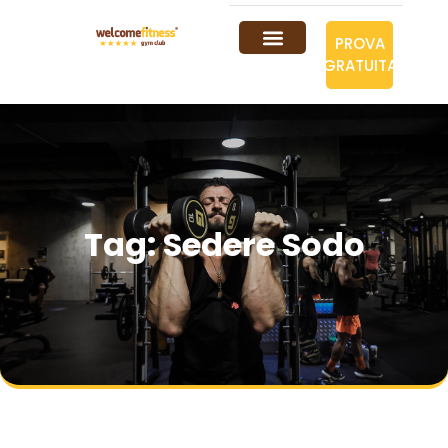
PROVA
GRATUITA
Tag: Sedere Sodo