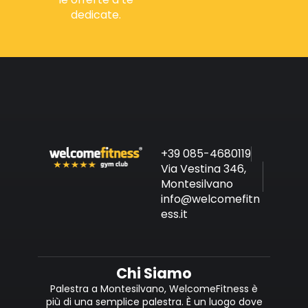
dedicate.
+39 085-4680119
Via Vestina 346,
Montesilvano
info@welcomefitn
ess.it
Chi Siamo
Palestra a Montesilvano, WelcomeFitness è
più di una semplice palestra. È un luogo dove