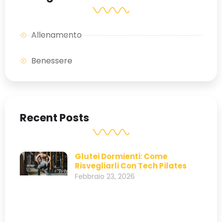
Allenamento
Benessere
Recent Posts
Glutei Dormienti: Come
Risvegliarli Con Tech Pilates
Febbraio 23, 2026