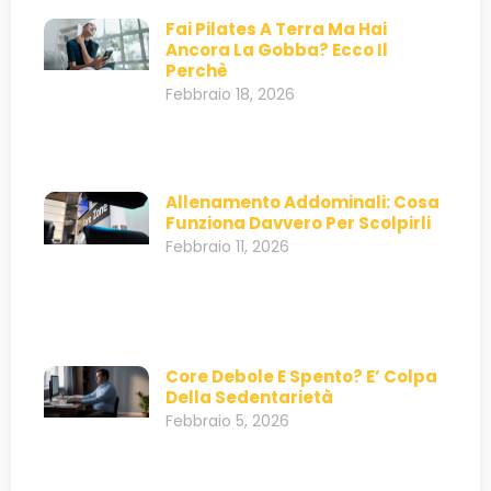
Fai Pilates A Terra Ma Hai
Ancora La Gobba? Ecco Il
Perchè
Febbraio 18, 2026
Allenamento Addominali: Cosa
Funziona Davvero Per Scolpirli
Febbraio 11, 2026
Core Debole E Spento? E’ Colpa
Della Sedentarietà
Febbraio 5, 2026