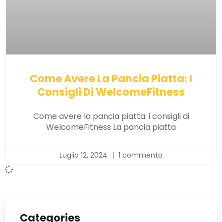
Come Avere La Pancia Piatta: I
Consigli Di WelcomeFitness
Come avere la pancia piatta: i consigli di
WelcomeFitness La pancia piatta
Luglio 12, 2024
1 commento
Categories