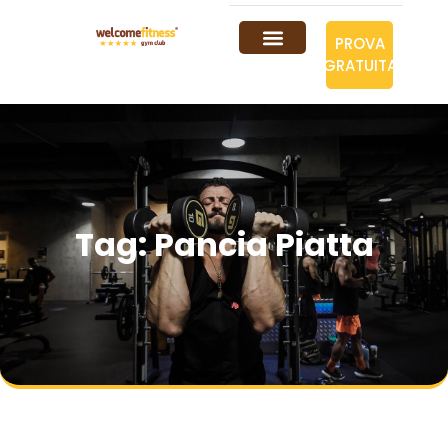
PROVA
GRATUITA
Tag: Pancia Piatta