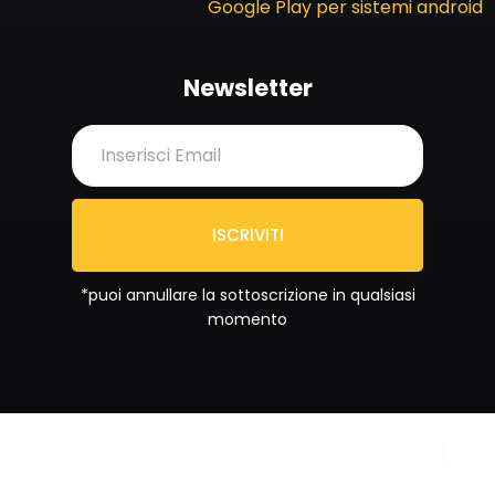
Newsletter
ISCRIVITI
*puoi annullare la sottoscrizione in qualsiasi
momento
Copyright © 2024
Privacy Policy
Sportrend SSD a RL. All
Cookie Policy