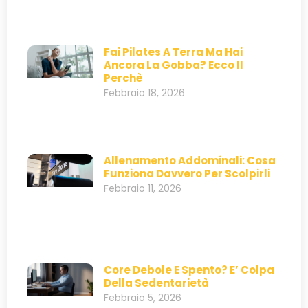
Fai Pilates A Terra Ma Hai
Ancora La Gobba? Ecco Il
Perchè
Febbraio 18, 2026
Allenamento Addominali: Cosa
Funziona Davvero Per Scolpirli
Febbraio 11, 2026
Core Debole E Spento? E’ Colpa
Della Sedentarietà
Febbraio 5, 2026