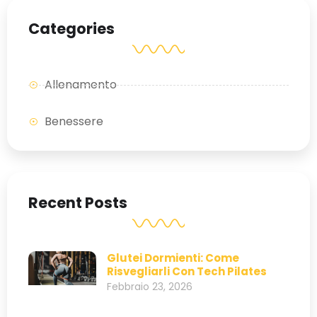
Categories
Allenamento
Benessere
Recent Posts
Glutei Dormienti: Come
Risvegliarli Con Tech Pilates
Febbraio 23, 2026