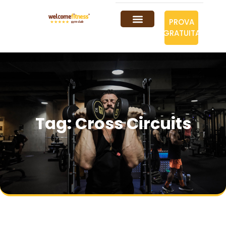
PROVA
GRATUITA
Tag: Cross Circuits