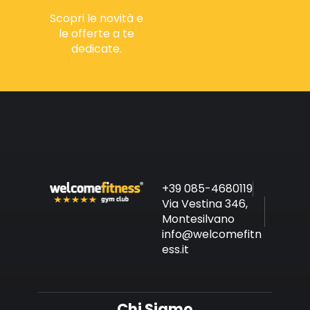
Scopri le novità e
le offerte a te
dedicate.
+39 085-4680119
Via Vestina 346,
Montesilvano
info@welcomefitn
ess.it
Chi Siamo