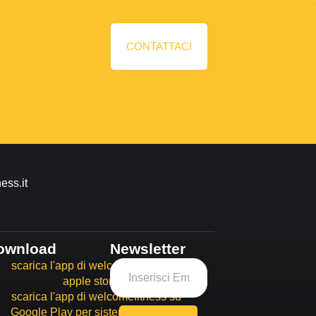
CONTATTACI
ess.it
ownload
Newsletter