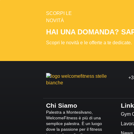
SCORPI LE
NOVITÀ
HAI UNA DOMANDA? SARE
Scopri le novità e le offerte a te dedicate.
+3
Chi Siamo
Link
Palestra a Montesilvano,
Gym 
WelcomeFitness è più di una
semplice palestra. È un luogo
Lavor
dove la passione per il fitness
News &