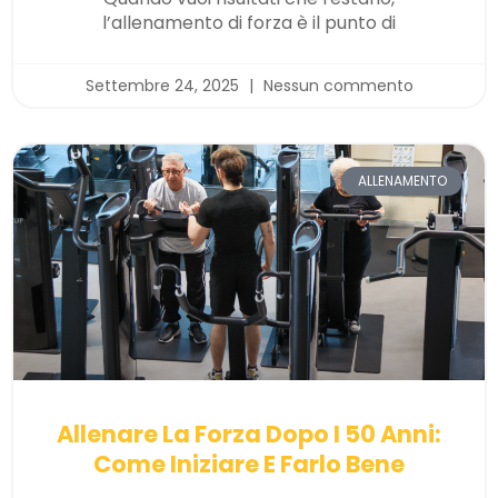
l’allenamento di forza è il punto di
Settembre 24, 2025
Nessun commento
ALLENAMENTO
Allenare La Forza Dopo I 50 Anni:
Come Iniziare E Farlo Bene