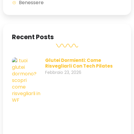
Benessere
Recent Posts
Glutei Dormienti: Come
Risvegliarli Con Tech Pilates
Febbraio 23, 2026