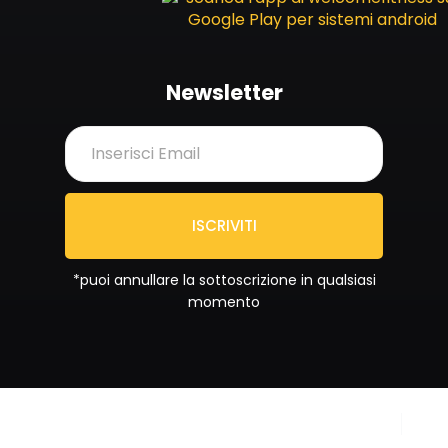
Newsletter
ISCRIVITI
*puoi annullare la sottoscrizione in qualsiasi
momento
Copyright © 2024
Privacy Policy
Sportrend SSD a RL. All
Cookie Policy