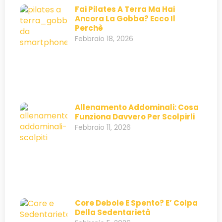
Fai Pilates A Terra Ma Hai
Ancora La Gobba? Ecco Il
Perchè
Febbraio 18, 2026
Allenamento Addominali: Cosa
Funziona Davvero Per Scolpirli
Febbraio 11, 2026
Core Debole E Spento? E’ Colpa
Della Sedentarietà