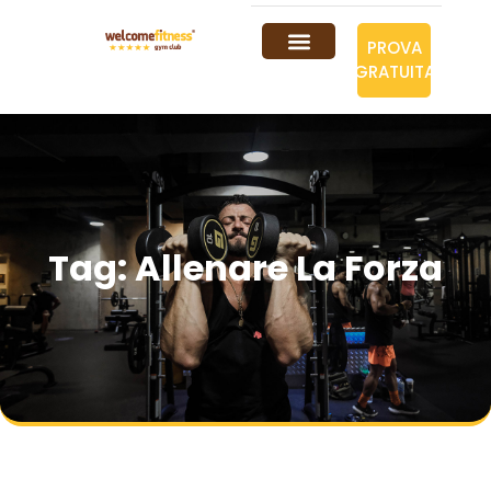
PROVA
GRATUITA
Tag: Allenare La Forza