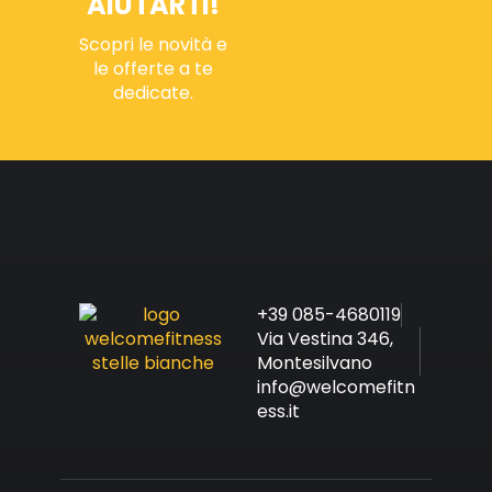
AIUTARTI!
Scopri le novità e
le offerte a te
dedicate.
+39 085-4680119
Via Vestina 346,
Montesilvano
info@welcomefitn
ess.it