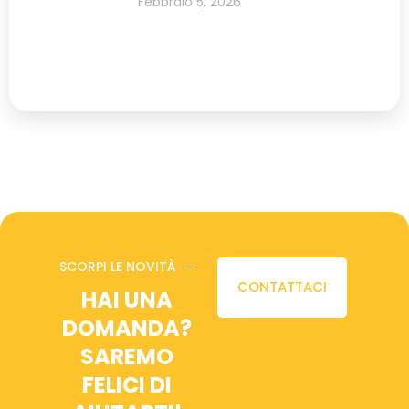
Febbraio 5, 2026
SCORPI LE NOVITÀ
CONTATTACI
HAI UNA
DOMANDA?
SAREMO
FELICI DI