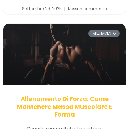
Settembre 29, 2025
Nessun commento
ALLENAMENTO
Allenamento Di Forza: Come
Mantenere Massa Muscolare E
Forma
Quando vuoi risultati che restano,