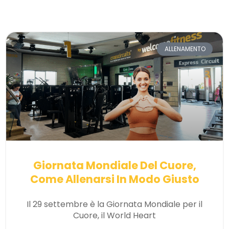
ALLENAMENTO
Giornata Mondiale Del Cuore,
Come Allenarsi In Modo Giusto
Il 29 settembre è la Giornata Mondiale per il
Cuore, il World Heart