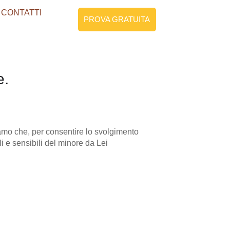
CONTATTI
PROVA GRATUITA
e.
iamo che, per consentire lo svolgimento
li e sensibili del minore da Lei