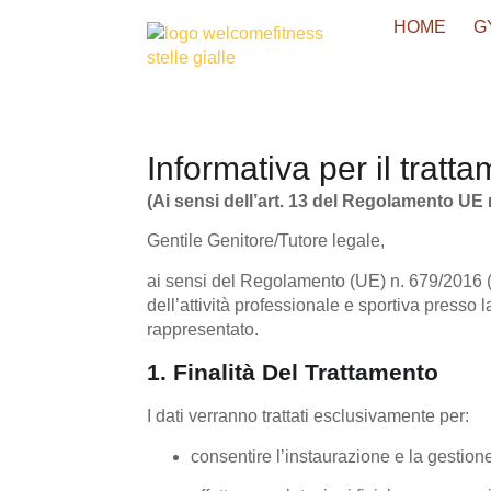
HOME
G
Informativa per il tratt
(Ai sensi dell’art. 13 del Regolamento UE 
Gentile Genitore/Tutore legale,
ai sensi del Regolamento (UE) n. 679/2016 (“
dell’attività professionale e sportiva presso l
rappresentato.
1. Finalità Del Trattamento
I dati verranno trattati esclusivamente per:
consentire l’instaurazione e la gestion