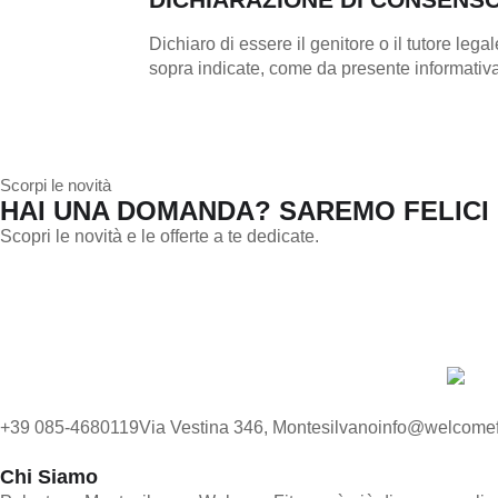
Dichiaro di essere il genitore o il tutore lega
sopra indicate, come da presente informativ
Scorpi le novità
HAI UNA DOMANDA? SAREMO FELICI D
Scopri le novità e le offerte a te dedicate.
+39 085-4680119
Via Vestina 346, Montesilvano
info@welcomefi
Chi Siamo