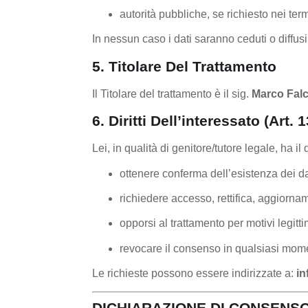
autorità pubbliche, se richiesto nei term
In nessun caso i dati saranno ceduti o diffusi
5. Titolare Del Trattamento
Il Titolare del trattamento è il sig.
Marco Fal
6. Diritti Dell’interessato (art
Lei, in qualità di genitore/tutore legale, ha il di
ottenere conferma dell’esistenza dei da
richiedere accesso, rettifica, aggiorn
opporsi al trattamento per motivi legitti
revocare il consenso in qualsiasi mom
Le richieste possono essere indirizzate a:
in
DICHIARAZIONE DI CONSENS