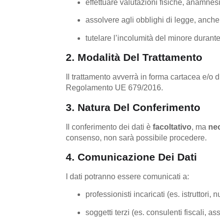
effettuare valutazioni fisiche, anamnesi
assolvere agli obblighi di legge, anche 
tutelare l’incolumità del minore durante 
2. Modalità Del Trattamento
Il trattamento avverrà in forma cartacea e/o di
Regolamento UE 679/2016.
3. Natura Del Conferimento
Il conferimento dei dati è
facoltativo
, ma
ne
consenso, non sarà possibile procedere.
4. Comunicazione Dei Dati
I dati potranno essere comunicati a:
professionisti incaricati (es. istruttori, n
soggetti terzi (es. consulenti fiscali, as