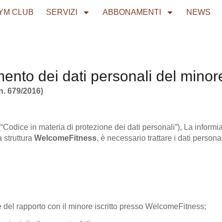
YM CLUB
SERVIZI
ABBONAMENTI
NEWS
amento dei dati personali del minor
n. 679/2016)
Codice in materia di protezione dei dati personali”), La inform
a struttura
WelcomeFitness
, è necessario trattare i dati persona
e del rapporto con il minore iscritto presso WelcomeFitness;