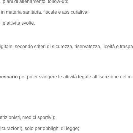
, piani di allenamento, follow-up;
in materia sanitaria, fiscale e assicurativa;
le attività svolte.
gitale, secondo criteri di sicurezza, riservatezza, liceità e traspa
cessario
per poter svolgere le attività legate all’iscrizione del 
utrizionisti, medici sportivi);
sicurazioni), solo per obblighi di legge;