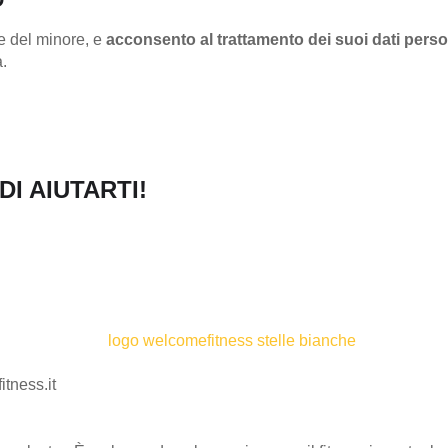
le del minore, e
acconsento al trattamento dei suoi dati perso
a.
I AIUTARTI!
tness.it