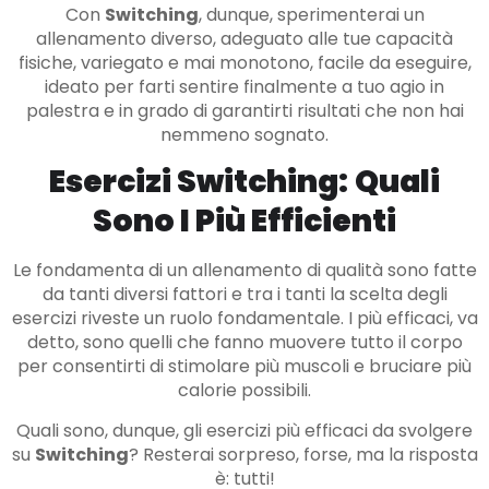
Con
Switching
, dunque, sperimenterai un
allenamento diverso, adeguato alle tue capacità
fisiche, variegato e mai monotono, facile da eseguire,
ideato per farti sentire finalmente a tuo agio in
palestra e in grado di garantirti risultati che non hai
nemmeno sognato.
Esercizi Switching:
Quali
Sono I Più Efficienti
Le fondamenta di un allenamento di qualità sono fatte
da tanti diversi fattori e tra i tanti la scelta degli
esercizi riveste un ruolo fondamentale. I più efficaci, va
detto, sono quelli che fanno muovere tutto il corpo
per consentirti di stimolare più muscoli e bruciare più
calorie possibili.
Quali sono, dunque, gli esercizi più efficaci da svolgere
su
Switching
? Resterai sorpreso, forse, ma la risposta
è: tutti!