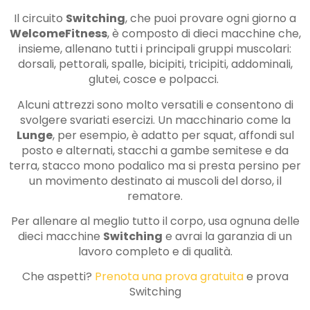
Il circuito
Switching
, che puoi provare ogni giorno a
WelcomeFitness
, è composto di dieci macchine che,
insieme, allenano tutti i principali gruppi muscolari:
dorsali, pettorali, spalle, bicipiti, tricipiti, addominali,
glutei, cosce e polpacci.
Alcuni attrezzi sono molto versatili e consentono di
svolgere svariati esercizi. Un macchinario come la
Lunge
, per esempio, è adatto per squat, affondi sul
posto e alternati, stacchi a gambe semitese e da
terra, stacco mono podalico ma si presta persino per
un movimento destinato ai muscoli del dorso, il
rematore.
Per allenare al meglio tutto il corpo, usa ognuna delle
dieci macchine
Switching
e avrai la garanzia di un
lavoro completo e di qualità.
Che aspetti?
Prenota una prova gratuita
e prova
Switching