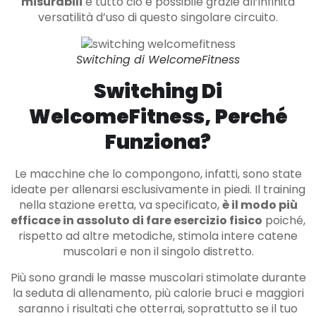
misurabili
e tutto ciò è possibile grazie all’infinità
versatilità d’uso di questo singolare circuito.
Switching di WelcomeFitness
Switching Di
WelcomeFitness, Perché
Funziona?
Le macchine che lo compongono, infatti, sono state
ideate per allenarsi esclusivamente in piedi. Il training
nella stazione eretta, va specificato,
è il modo più
efficace in assoluto di fare esercizio fisico
poiché,
rispetto ad altre metodiche, stimola intere catene
muscolari e non il singolo distretto.
Più sono grandi le masse muscolari stimolate durante
la seduta di allenamento, più calorie bruci e maggiori
saranno i risultati che otterrai, soprattutto se il tuo