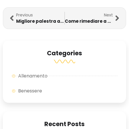
Previous
Next
Migliore palestra a Montesilvano: scopri WelcomeFitness
Come rimediare a uno sgarro nella dieta
Categories
Allenamento
Benessere
Recent Posts