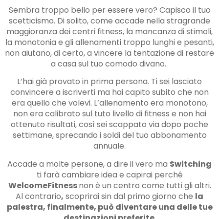
Sembra troppo bello per essere vero? Capisco il tuo
scetticismo. Di solito, come accade nella stragrande
maggioranza dei centri fitness, la mancanza di stimoli,
la monotonia e gli allenamenti troppo lunghi e pesanti,
non aiutano, di certo, a vincere la tentazione di restare
a casa sul tuo comodo divano.
L’hai già provato in prima persona. Ti sei lasciato
convincere a iscriverti ma hai capito subito che non
era quello che volevi. L’allenamento era monotono,
non era calibrato sul tuto livello di fitness e non hai
ottenuto risultati, così sei scappato via dopo poche
settimane, sprecando i soldi del tuo abbonamento
annuale.
Accade a molte persone, a dire il vero ma
Switching
ti farà cambiare idea e capirai perché
WelcomeFitness
non è un centro come tutti gli altri.
Al contrario
,
scoprirai sin dal primo giorno che
la
palestra, finalmente, può diventare una delle tue
destinazioni preferite
.