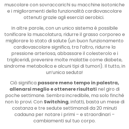
muscolare con sovraccarichi su macchine isotoniche
e i miglioramenti della funzionalità cardiovascolare
ottenuti grazie agli esercizi aerobici.
In altre parole, con un unico sistema è possibile
tonificare la muscolatura, ridurre il grasso corporeo e
migliorare lo stato di salute (un buon funzionamento
cardiovascolare significa, tra l’altro, ridurre la
pressione arteriosa, abbassare il colesterolo e i
trigliceridi, prevenire molte malattie come diabete,
sindrome metabolica e alcuni tipi di tumori). Il tutto, in
un’unica seduta!
Ciò significa
passare meno tempo in palestra,
allenarsi meglio e ottenere risultati
nel giro di
poche settimane. Sembra incredibile, ma solo finché
non lo provi. Con
Switching
, infatti, basta un mese di
costanza e tre sedute settimanali da 20 minuti
cadauna per notare i primi – e straordinari –
cambiamenti sul tuo corpo.