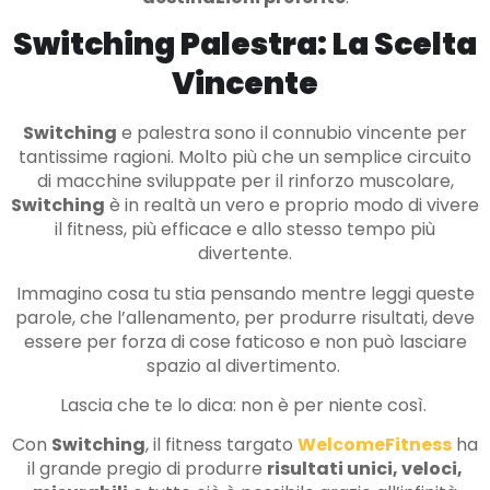
Switching Palestra: La Scelta
Vincente
Switching
e palestra sono il connubio vincente per
tantissime ragioni. Molto più che un semplice circuito
di macchine sviluppate per il rinforzo muscolare,
Switching
è in realtà un vero e proprio modo di vivere
il fitness, più efficace e allo stesso tempo più
divertente.
Immagino cosa tu stia pensando mentre leggi queste
parole, che l’allenamento, per produrre risultati, deve
essere per forza di cose faticoso e non può lasciare
spazio al divertimento.
Lascia che te lo dica: non è per niente così.
Con
Switching
, il fitness targato
WelcomeFitness
ha
il grande pregio di produrre
risultati unici, veloci,