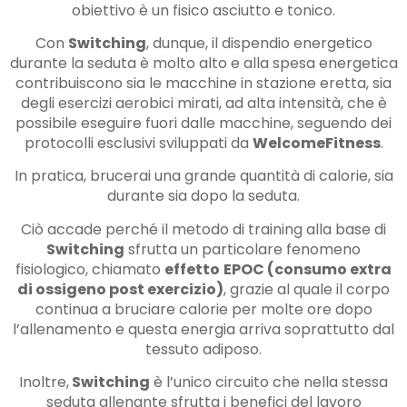
obiettivo è un fisico asciutto e tonico.
Con
Switching
, dunque, il dispendio energetico
durante la seduta è molto alto e alla spesa energetica
contribuiscono sia le macchine in stazione eretta, sia
degli esercizi aerobici mirati, ad alta intensità, che è
possibile eseguire fuori dalle macchine, seguendo dei
protocolli esclusivi sviluppati da
WelcomeFitness
.
In pratica, brucerai una grande quantità di calorie, sia
durante sia dopo la seduta.
Ciò accade perché il metodo di training alla base di
Switching
sfrutta un particolare fenomeno
fisiologico, chiamato
effetto
EPOC (consumo extra
di ossigeno post exercizio)
, grazie al quale il corpo
continua a bruciare calorie per molte ore dopo
l’allenamento e questa energia arriva soprattutto dal
tessuto adiposo.
Inoltre,
Switching
è l’unico circuito che nella stessa
seduta allenante sfrutta i benefici del lavoro