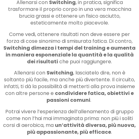
Allenarsi con
Switching
, in pratica, significa
trasformare il proprio corpo in una vera macchina
brucia grassi e ottenere un fisico asciutto,
esteticamente molto piacevole.
Come vedi, ottenere risultati non deve essere per
forza di cose sinonimo di smisurata fatica. Di contro,
Switching dimezza i tempi del training e aumenta
in maniera esponenziale la quantità e la qualità
dei risultati
che puoi raggiungere.
Allenarsi con
Switching
, lasciatelo dire, non è
soltanto più facile, ma anche più divertente. Il circuito,
infatti, ti dà la possibilità di metterti alla prova insieme
con altre persone e
condividere fatica, obiettivi e
passioni comuni
.
Potrai vivere l’esperienza dell’allenamento di gruppo
come non l’hai mai immaginata prima: non più i soliti
corsi di aerobica, ma
un’attività diversa, più nuova,
più appassionante, più efficace
.