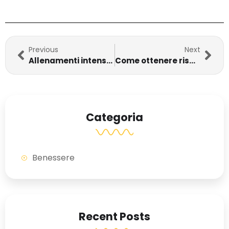
Previous
Next
Allenamenti intensi e Switching: il tuo corpo cambia in 30′
Come ottenere risultati in palestra prima dell’estate
Categoria
Benessere
Recent Posts