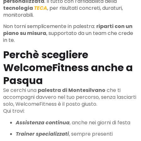
personalizzata
. Il tutto con l’affidabilità della
tecnologia
TECA
, per risultati concreti, duraturi,
monitorabili.
Non torni semplicemente in palestra:
riparti con un
piano su misura
, supportato da un team che crede
in te.
Perchè scegliere
WelcomeFitness anche a
Pasqua
Se cerchi una
palestra di Montesilvano
che ti
accompagni davvero nel tuo percorso, senza lasciarti
solo, WelcomeFitness è il posto giusto.
Qui trovi:
Assistenza continua
, anche nei giorni di festa
Trainer specializzati
, sempre presenti