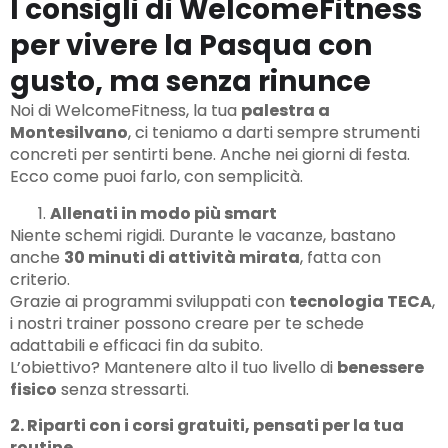
I consigli di WelcomeFitness
per vivere la Pasqua con
gusto, ma senza rinunce
Noi di WelcomeFitness, la tua
palestra a
Montesilvano
, ci teniamo a darti sempre strumenti
concreti per sentirti bene. Anche nei giorni di festa.
Ecco come puoi farlo, con semplicità.
Allenati in modo più smart
Niente schemi rigidi. Durante le vacanze, bastano
anche
30 minuti di attività mirata
, fatta con
criterio.
Grazie ai programmi sviluppati con
tecnologia TECA
,
i nostri trainer possono creare per te schede
adattabili e efficaci fin da subito.
L’obiettivo? Mantenere alto il tuo livello di
benessere
fisico
senza stressarti.
2. Riparti con i corsi gratuiti, pensati per la tua
routine