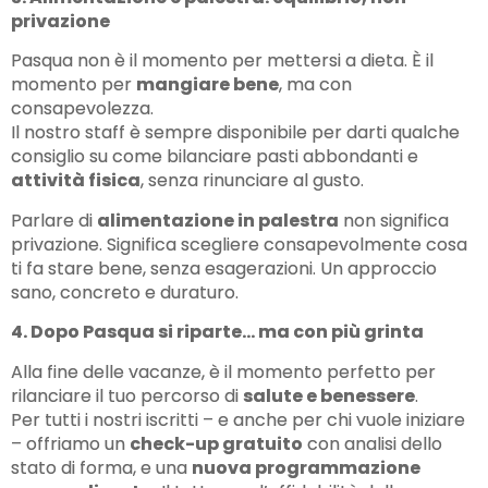
privazione
Pasqua non è il momento per mettersi a dieta. È il
momento per
mangiare bene
, ma con
consapevolezza.
Il nostro staff è sempre disponibile per darti qualche
consiglio su come bilanciare pasti abbondanti e
attività fisica
, senza rinunciare al gusto.
Parlare di
alimentazione in palestra
non significa
privazione. Significa scegliere consapevolmente cosa
ti fa stare bene, senza esagerazioni. Un approccio
sano, concreto e duraturo.
4. Dopo Pasqua si riparte… ma con più grinta
Alla fine delle vacanze, è il momento perfetto per
rilanciare il tuo percorso di
salute e benessere
.
Per tutti i nostri iscritti – e anche per chi vuole iniziare
– offriamo un
check-up gratuito
con analisi dello
stato di forma, e una
nuova programmazione