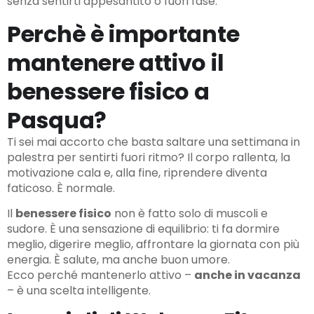
senza sentirti appesantito o fuori fase.
Perchè è importante
mantenere attivo il
benessere fisico a
Pasqua?
Ti sei mai accorto che basta saltare una settimana in
palestra per sentirti fuori ritmo? Il corpo rallenta, la
motivazione cala e, alla fine, riprendere diventa
faticoso. È normale.
Il
benessere fisico
non è fatto solo di muscoli e
sudore. È una sensazione di equilibrio: ti fa dormire
meglio, digerire meglio, affrontare la giornata con più
energia. È salute, ma anche buon umore.
Ecco perché mantenerlo attivo –
anche in vacanza
– è una scelta intelligente.