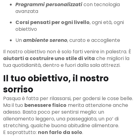
Programmi personalizzati
con tecnologia
avanzata
Corsi pensati per ogni livello
, ogni età, ogni
obiettivo
Un
ambiente sereno
, curato e accogliente
Il nostro obiettivo non è solo farti venire in palestra. È
aiutarti a costruire uno stile di vita
che migliori la
tua quotidianità, dentro e fuori dalla sala attrezzi.
Il tuo obiettivo, il nostro
sorriso
Pasqua è fatta per rilassarsi, per godersi le cose belle.
Ma il tuo
benessere fisico
merita attenzione anche
adesso. Basta poco per sentirsi meglio: un
allenamento leggero, una passeggiata, un po’ di
stretching, qualche buona abitudine alimentare.
E soprattutto:
non farlo da solo
.