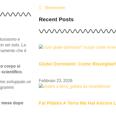
Benessere
Recent Posts
ntusiasmo e
on sei solo. La
lenamento che è
Glutei Dormienti: Come Risvegliarl
uo corpo si
 scientifico
.
Febbraio 23, 2026
amo sviluppato un
rogrammi
Fai Pilates A Terra Ma Hai Ancora
a, mese dopo