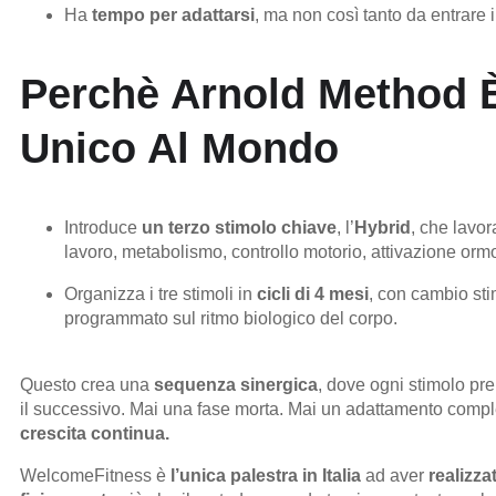
Ha
tempo per adattarsi
, ma non così tanto da entrare 
Perchè Arnold Method 
Unico Al Mondo
Introduce
un terzo stimolo chiave
, l’
Hybrid
, che lavor
lavoro, metabolismo, controllo motorio, attivazione orm
Organizza i tre stimoli in
cicli di 4 mesi
, con cambio st
programmato sul ritmo biologico del corpo.
Questo crea una
sequenza sinergica
, dove ogni stimolo pr
il successivo. Mai una fase morta. Mai un adattamento compl
crescita continua.
WelcomeFitness è
l’unica palestra in Italia
ad aver
realizza