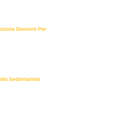
nziona Davvero Per
lla Sedentarietà