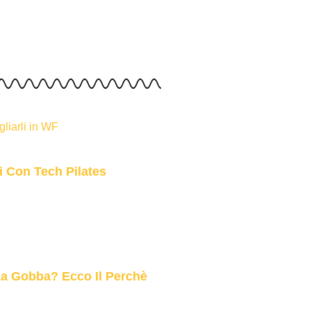
i Con Tech Pilates
 La Gobba? Ecco Il Perchè