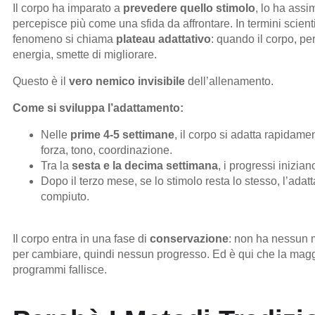
Il corpo ha imparato a
prevedere quello stimolo
, lo ha assi
percepisce più come una sfida da affrontare. In termini scienti
fenomeno si chiama
plateau adattativo
: quando il corpo, pe
energia, smette di migliorare.
Questo è il
vero nemico invisibile
dell’allenamento.
Come si sviluppa l’adattamento:
Nelle
prime 4-5 settimane
, il corpo si adatta rapidam
forza, tono, coordinazione.
Tra la
sesta e la decima settimana
, i progressi inizian
Dopo il terzo mese, se lo stimolo resta lo stesso, l’adat
compiuto.
Il corpo entra in una fase di
conservazione
: non ha nessun 
per cambiare, quindi nessun progresso. Ed è qui che la magg
programmi fallisce.