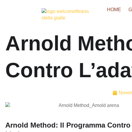
HOME
G
Arnold Meth
Contro L’ad
Novem
Arnold Method: Il Programma Contro