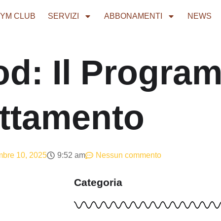
YM CLUB
SERVIZI
ABBONAMENTI
NEWS
od: Il Progra
attamento
bre 10, 2025
9:52 am
Nessun commento
Categoria