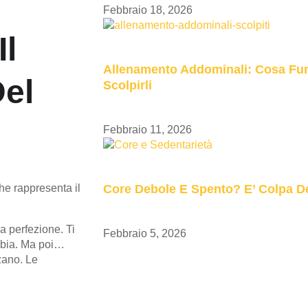
Febbraio 18, 2026
Il
Allenamento Addominali: Cosa Fu
Del
Scolpirli
Febbraio 11, 2026
Core Debole E Spento? E’ Colpa De
he rappresenta il
a perfezione. Ti
Febbraio 5, 2026
ambia. Ma poi…
zzano. Le